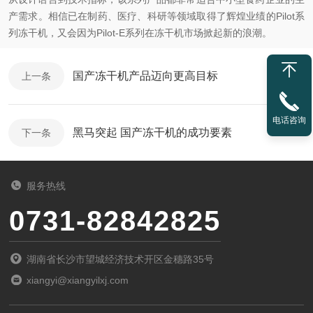
产需求。相信已在制药、医疗、科研等领域取得了辉煌业绩的Pilot系
列冻干机，又会因为Pilot-E系列在冻干机市场掀起新的浪潮。
国产冻干机产品迈向更高目标
上一条
电话咨询
黑马突起 国产冻干机的成功要素
下一条
服务热线
0731-82842825
湖南省长沙市望城经济技术开区金穗路35号
xiangyi@xiangyilxj.com