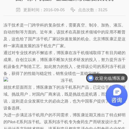
更新时间：2016-09-05
点击次数：3125
冻干技术是一门跨学科的复杂技术，需要真空、制冷、加热、液压、
自动控制等方面的。近年来，该技术在高新技术领域中的应用不断普
及，这也给了国产冻干机厂家以快速发展的机会。北京博医康正是这
样一家高速发展的冻干机生产厂家。
通过对专业技术的不懈追求，博医康在冻干机领域取得了有目共睹的
成果。自创立以来，博医康不断加大技术研发的投入，努力提升冻干
机设备生产制造工艺。如此努力的投入，使得该公司的系列冻干机设
备，获得了的性能与稳定性，销售业绩也一直稳定增长。
欢迎光临博医康
就技术层面而言，博医康旗下的冻干机系列产品，已定位于行业的领
域。挑战用户，对国内厂商来说，既是挑战也是机遇，而对博医康来
说，这则是企业发展壮大的必由之路，也为中国客户提供了的冻干机
设备选择。
为进一步满足冻干机用户的不同需求，博医康近期又推出了特点鲜明
的Pilot-E系列冻干机。该系列冻干机专为食药生产而研发设计生产，
从设计语言到技术指标，该系列产品都非常适合中小型食药企业的生