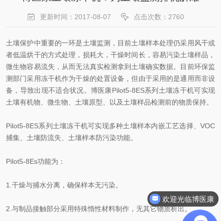
更新时间：2017-08-07
点击次数：2760
土壤保护中重要的一环是土壤监测，目前土壤样本处理仍采用风干或
者低温烘干的方式处理，损耗大，干燥时间长，容易污染土壤样品，
微生物容易流失，从而无法真实检测拿到土壤确实数据。目前环保监
测部门采用冻干机作为干燥的处置设备，但由于采用的是通用而非设
备，导致出现不适合状况。博医康Pilot5-8ES系列土壤冻干机可实现
土壤有机物、微生物、土壤原型、以及土壤样品检测前的物质保持。
Pilot5-8ES系列土壤冻干机可实现多种土壤样本内嵌工艺选择、VOC
捕集、土壤防流失、土壤样本防污染功能。
Pilot5-8Es功能为：
1.干燥与捕水分离，确保样本无污染。
欢迎光临博医康
2.与制品接触部分采用特殊惰性材料制作，无其它物质析出。