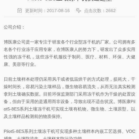
更新时间：2017-08-16
点击次数：2662
公司介绍：
博医康公司是一家专注于研发各个行业型冻干机的厂家。公司拥有多
名各个行业冻干应用专家，在博医康人的努力下，研发出了众多实用
性强的冻干机，这些冻干机服役于制药、医疗、材料、环保、大健
康、美容等行业。
日前土壤样本处理仍采用风干或者低温烘干的方式处理，损耗大，干
燥时间长，容易污染土壤样品，微生物容易流失，从而无法真实检测
拿到土壤确实数据。目前环保监测部门采用冻干机作为干燥的处置设
备，但由于采用的是通用而非设备，导致出现不适合状况。博医康Pil
ot5-8ES系列土壤冻干机可实现土壤有机物、微生物、土壤原型、以
及土壤样品检测前的物质保持。
Pilot5-8ES系列土壤冻干机可实现多种土壤样本内嵌工艺选择、VOC
捕集、土壤防流失、土壤样本防污染功能。