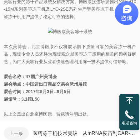
美容行业的冻干产品系统及解决方案。博医康接连研发推出的Pilot10
-15M系列美容冻干机及LYO-2SE系列生产型美容冻干机，为广大美
容冻干机用户提供了稳定可靠的选择。
本次美博会，北京博医康不仅将展示旗下质量可靠的美容冻干机产
品，现场专业人员还将为现场观众就美容冻干应用的相关问题答疑解
惑，为广大美容行业从业者快速合理利用冻干技术提供可信帮助。
展会名称：47届广州美博会
展会地点：中国进出口商品交易会琶州展馆
展会时间：2017年9月3日--9月5日
展馆号：3.1馆L50
以上文章出自北京博医康，转载请注明出处。
电话咨询
医药冻干机技术突破：从mRNA疫苗到CAR-T细胞保存
上一条