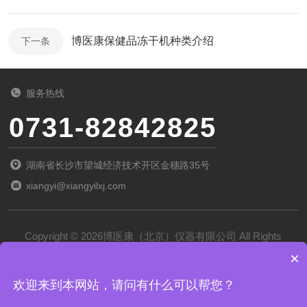
博医康保健品冻干机种类介绍
下一条
服务热线
0731-82842825
湖南省长沙市望城经济技术开区金穗路35号
xiangyi@xiangyilxj.com
Copyright © 2026博医康（北京）仪器有限公司 All Rights
×
Reserved
备案号：
京ICP备2022028788号-1
欢迎来到本网站，请问有什么可以帮您？
技术支持：
化工仪器网
管理登录
sitemap.xml