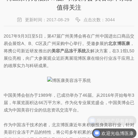
值得关注
更新时间：2017-08-29
点击次数：3044
2017年9月3日至5日，第47届广州美博会将在广州中国进出口商品交
易会展馆A、B、C区及广州采购中心举行。受邀参展的
北京博医康
，
将携公司新近研发推出的
美容产品冻干系统
及解决方案，在3.1馆L50
展位亮相，向广大参展观众近距离展现博医康在细分行业冻干应用上
的雄厚实力与科研成果。
中国美博会创办于1989年，已成功举办了46届。从2016年开始每年3
届，年展览面积达66万平方米。作为化专业展览盛会，中国美博会已
成为中国美容行业的信息资讯交流平台。
我们的产品有多款
作为中国冻干技术的者，北京博医康近年来积极投身美容行业，针对
美容行业冻干产品的特性，将公司多年积累的冻干经验，转化为适用
欢迎光临博医康