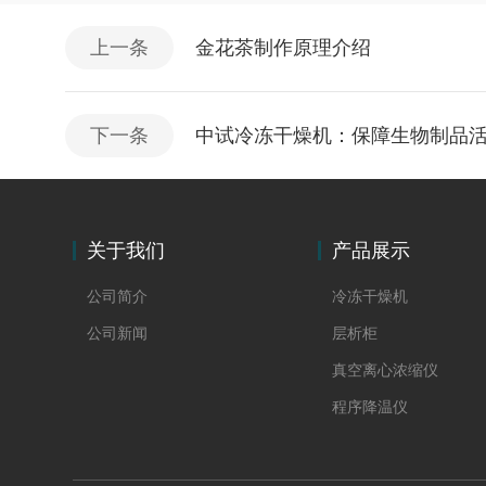
上一条
金花茶制作原理介绍
下一条
中试冷冻干燥机：保障生物制品
关于我们
产品展示
公司简介
冷冻干燥机
公司新闻
层析柜
真空离心浓缩仪
程序降温仪
冻干水分在线称重