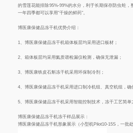
的雪莲花能排除95%-99%的水分，利于长期保存防虫
一年四季都可以享用"干燥的鲜药"。
博医康保健品冻干机优势介绍：
1、博医康保健品冻干机箱体板层均采用进口板材；
2、箱体板层均采用氦质谱检漏仪检测，确保无泄漏；
3、博医康铁皮石斛冻干机采用环保制冷剂；
4、博医康保健品冻干机采用进口制冷机组、真空机组，确
5、博医康保健品冻干机采用智能控制技术，冻干工艺简单
博医康保健品冻干机冻干样品展示：
博医康保健品冻干机形象展示（小型机Pilot10-15S，一批