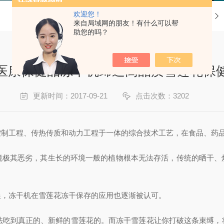
欢迎您！
当前位置：
首页
来自局域网的朋友！有什么可以帮
助您的吗？
医康保健品冻干机缔造高品质雪莲花保
更新时间：2017-09-21
点击次数：3202
控制工程、传热传质和动力工程于一体的综合技术工艺，在食品、药
境极其恶劣，其生长的环境一般的植物根本无法存活，传统的晒干、
展，冻干机在雪莲花冻干保存的应用也逐渐被认可。
无法吃到真正的、新鲜的雪莲花的。而冻干雪莲花让你打破这条束缚，