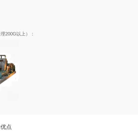
理200G以上）：
的优点