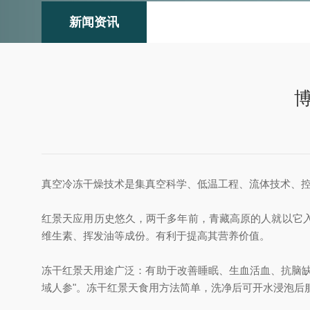
新闻资讯
真空冷冻干燥技术是集真空科学、低温工程、流体技术、
红景天应用历史悠久，两千多年前，青藏高原的人就以它
维生素、挥发油等成份。有利于提高其营养价值。
冻干红景天用途广泛：有助于改善睡眠、生血活血、抗脑
域人参"。冻干红景天食用方法简单，洗净后可开水浸泡后