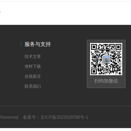
绍
服务与支持
技术文章
资料下载
在线留言
扫码加微信
联系我们
 Reserved
备案号：
京ICP备2022028788号-1