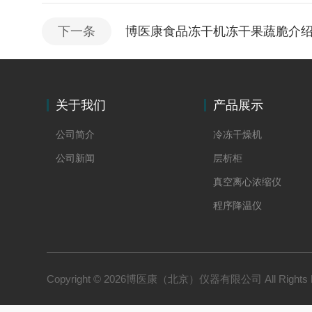
下一条
博医康食品冻干机冻干果蔬脆介
关于我们
产品展示
公司简介
冷冻干燥机
公司新闻
层析柜
真空离心浓缩仪
程序降温仪
冻干水分在线称重
Copyright © 2026博医康（北京）仪器有限公司 All Rights