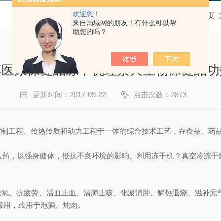
欢迎您！
当前位置：
首页
来自局域网的朋友！有什么可以帮
助您的吗？
博医康保健品冻干机红景天生物保健品功
更新时间：2017-09-22
点击次数：2873
控制工程、传热传质和动力工程于一体的综合技术工艺，在食品、药
入药，以强身健体，抵抗不良环境的影响。利用冻干机？真空冷冻干
缺氧、抗疲劳、活血止血、清肺止咳、化淤消肿、解热退烧、滋补元气
服用，或用于泡酒、炖肉。