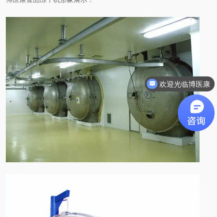
欢迎光临博医康