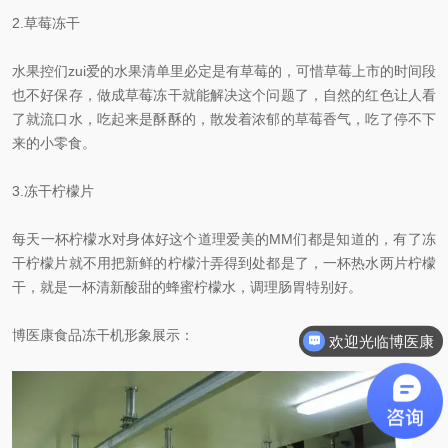
2.草莓冻干
水果控们zui爱的水果清单里必定是有草莓的，可惜草莓上市的时间段
也不好保存，做成草莓冻干就能解决这个问题了，自然的红色让人看
了就流口水，吃起来是酥酥的，散发着浓郁的草莓香气，吃了停不下
来的小零食。
3.冻干柠檬片
每天一杯柠檬水对身体好这个道理爱美的MM们都是知道的，有了冻
干柠檬片就不用把新鲜的柠檬汁弄得到处都是了，一杯热水两片柠檬
干，就是一杯清新酸甜的蜂蜜柠檬水，调理肠胃特别好。
博医康食品冻干机形象展示：
欢迎光临博医康