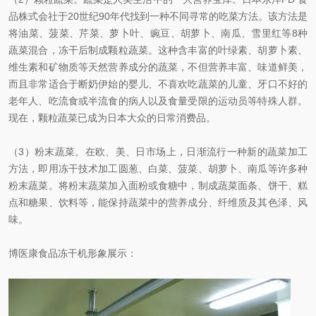
品株式会社于20世纪90年代找到一种不同寻常的吃菜方法。该方法是
将油菜、菠菜、芹菜、萝卜叶、豌豆、胡萝卜、南瓜、雪里红等8种
蔬菜混合，冻干后制成颗粒蔬菜。这种含丰富的叶绿素、胡萝卜素、
维生素和矿物质等天然营养成分的蔬菜，不但营养丰富、味道鲜美，
而且非常适合于断奶伊始的婴儿、不喜欢吃蔬菜的儿童、牙口不好的
老年人、吃流食或半流食的病人以及食量受限的运动员等特殊人群。
现在，颗粒蔬菜已成为日本大众的日常消费品。
（3）粉末蔬菜。在欧、美、日市场上，日渐流行一种新的蔬菜加工
方法，即用冻干技术加工圆葱、白菜、菠菜、胡萝卜、南瓜等许多种
粉末蔬菜。将粉末蔬菜加入面粉或食糖中，制成蔬菜面条、饼干、糕
点和糖果、饮料等，能保持蔬菜中的营养成分、纤维质及其色泽、风
味。
博医康食品冻干机形象展示：