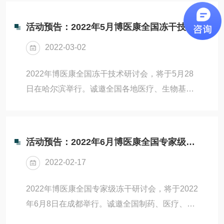
家、学者及工作者莅临参加。研讨会主题：冻干
冻干实验室研究...
及真空离心浓缩技术开发研讨会主要内容：冻干
活动预告：2022年5月博医康全国冻干技术研讨会
在生物基因工程、科研、新材料等方面应用。涵
2022-03-02
盖冻干原理、冻干工艺设计、冻干工艺生产放
大、冻干上下游工艺开发等。真空离心浓缩在
2022年博医康全国冻干技术研讨会，将于5月28
DNA、RNA、酶制剂、病毒方面的技术应用。研
日在哈尔滨举行。诚邀全国各地医疗、生物基因
讨会特色：以实际项目为案例进行冻干及真空离
工程、科研、材料、大健康、美容领域厂家的专
心浓缩相关新技术开发分析。参会理由：博医康
家、学者及工作者莅临参加。研讨会主题：冻干
冻干实验室研究...
及真空离心浓缩技术开发研讨会主要内容：冻干
活动预告：2022年6月博医康全国专家级冻干研讨会
在生物基因工程、科研、新材料等方面应用。涵
2022-02-17
盖冻干原理、冻干工艺设计、冻干工艺生产放
大、冻干上下游工艺开发等。真空离心浓缩在
2022年博医康全国专家级冻干研讨会，将于2022
DNA、RNA、酶制剂、病毒方面的技术应用。研
年6月8日在成都举行。诚邀全国制药、医疗、生
讨会特色：以实际项目为案例进行冻干及真空离
物基因工程、科研领域专家、学者、资深研发人
心浓缩相关新技术开发分析。参会理由：博医康