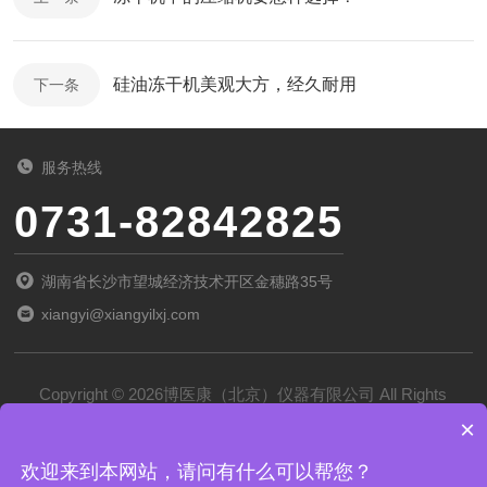
硅油冻干机美观大方，经久耐用
下一条
服务热线
0731-82842825
湖南省长沙市望城经济技术开区金穗路35号
xiangyi@xiangyilxj.com
Copyright © 2026博医康（北京）仪器有限公司 All Rights
×
Reserved
备案号：
京ICP备2022028788号-1
欢迎来到本网站，请问有什么可以帮您？