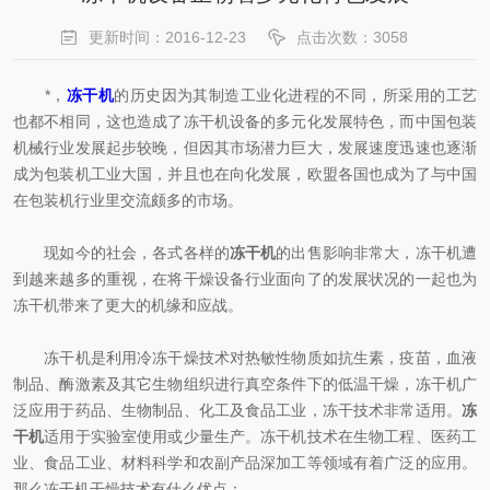
更新时间：2016-12-23
点击次数：3058
*，
冻干机
的历史因为其制造工业化进程的不同，所采用的工艺
也都不相同，这也造成了冻干机设备的多元化发展特色，而中国包装
机械行业发展起步较晚，但因其市场潜力巨大，发展速度迅速也逐渐
成为包装机工业大国，并且也在向化发展，欧盟各国也成为了与中国
在包装机行业里交流颇多的市场。
现如今的社会，各式各样的
冻干机
的出售影响非常大，冻干机遭
到越来越多的重视，在将干燥设备行业面向了的发展状况的一起也为
冻干机带来了更大的机缘和应战。
冻干机是利用冷冻干燥技术对热敏性物质如抗生素，疫苗，血液
制品、酶激素及其它生物组织进行真空条件下的低温干燥，冻干机广
泛应用于药品、生物制品、化工及食品工业，冻干技术非常适用。
冻
干机
适用于实验室使用或少量生产。冻干机技术在生物工程、医药工
业、食品工业、材料科学和农副产品深加工等领域有着广泛的应用。
那么冻干机干燥技术有什么优点：