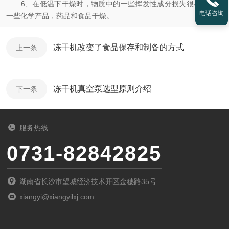
6、在低温下干燥时，物质中的一些挥发性成分损失很小，适合
电话咨询
一些化学产品，药品和食品干燥。
冻干机改变了食品保存和制备的方式
上一条
冻干机真空泵选型原则介绍
下一条
服务热线
0731-82842825
湖南省长沙市望城经济技术开区金穗路35号
xiangyi@xiangyilxj.com