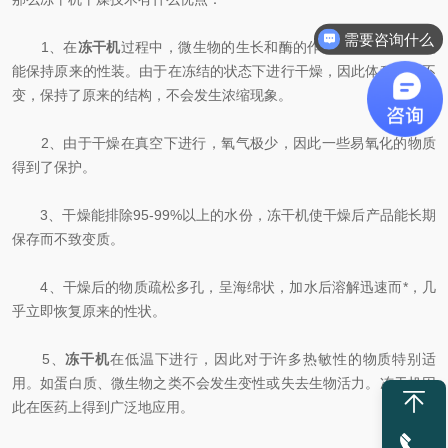
需要咨询什么
1、在
冻干机
过程中，微生物的生长和酶的作用无法进行，因此
能保持原来的性装。由于在冻结的状态下进行干燥，因此体积几乎不
变，保持了原来的结构，不会发生浓缩现象。
2、由于干燥在真空下进行，氧气极少，因此一些易氧化的物质
得到了保护。
3、干燥能排除95-99%以上的水份，冻干机使干燥后产品能长期
保存而不致变质。
4、干燥后的物质疏松多孔，呈海绵状，加水后溶解迅速而*，几
乎立即恢复原来的性状。
5、
冻干机
在低温下进行，因此对于许多热敏性的物质特别适
用。如蛋白质、微生物之类不会发生变性或失去生物活力。冻干机因
此在医药上得到广泛地应用。