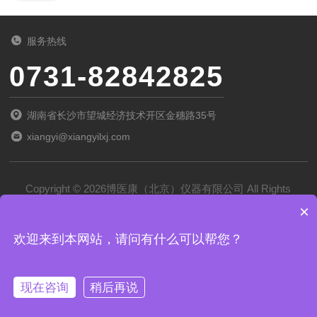
服务热线
0731-82842825
湖南省长沙市望城经济技术开区金穗路35号
xiangyi@xiangyilxj.com
Copyright © 2026博医康（北京）仪器有限公司 All Rights
×
Reserved
备案号：
京ICP备2022028788号-1
欢迎来到本网站，请问有什么可以帮您？
技术支持：
化工仪器网
管理登录
sitemap.xml
现在咨询
稍后再说
京公网安备 11011102002194号