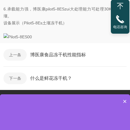
6.承载能力强，博医康pilot5-8ESzui大处理能力可处理30Kg新鲜土
壤。
设备展示（Pilot5-8Es土壤冻干机）
电话咨询
博医康食品冻干机性能指标
上一条
什么是鲜花冻干机？
下一条
×
服务热线
0731-82842825