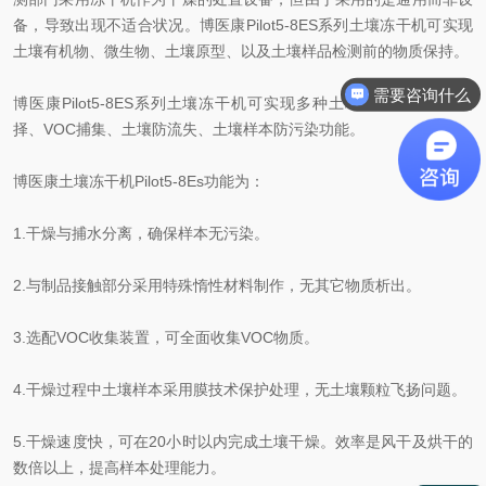
备，导致出现不适合状况。博医康Pilot5-8ES系列土壤冻干机可实现
土壤有机物、微生物、土壤原型、以及土壤样品检测前的物质保持。
需要咨询什么
博医康Pilot5-8ES系列土壤冻干机可实现多种土壤样本内嵌工艺选
择、VOC捕集、土壤防流失、土壤样本防污染功能。
博医康土壤冻干机Pilot5-8Es功能为：
1.干燥与捕水分离，确保样本无污染。
2.与制品接触部分采用特殊惰性材料制作，无其它物质析出。
3.选配VOC收集装置，可全面收集VOC物质。
4.干燥过程中土壤样本采用膜技术保护处理，无土壤颗粒飞扬问题。
5.干燥速度快，可在20小时以内完成土壤干燥。效率是风干及烘干的
数倍以上，提高样本处理能力。