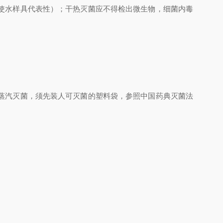
使水样具代表性）；干热灭菌应不得检出微生物，细菌内毒
蒸汽灭菌，须先装人可灭菌的塑料袋，参照中国药典灭菌法