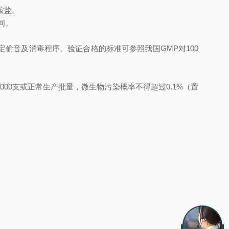
按盐。
间。
偷音及消毒程序。验证合格的标准可参照我国GMP对100
000支或正常生产批量，微生物污染概率不得超过0.1%（置