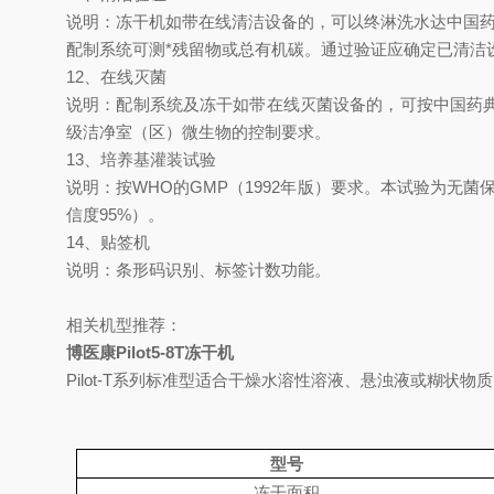
说明：冻干机如带在线清洁设备的，可以终淋洗水达中国药
配制系统可测*残留物或总有机碳。通过验证应确定已清洁
12、在线灭菌
说明：配制系统及冻干如带在线灭菌设备的，可按中国药典
级洁净室（区）微生物的控制要求。
13、培养基灌装试验
说明：按WHO的GMP（1992年版）要求。本试验为无菌
信度95%）。
14、贴签机
说明：条形码识别、标签计数功能。
相关机型推荐：
博医康Pilot5-8T冻干机
Pilot-T系列标准型适合干燥水溶性溶液、悬浊液或糊状
型号
冻干面积