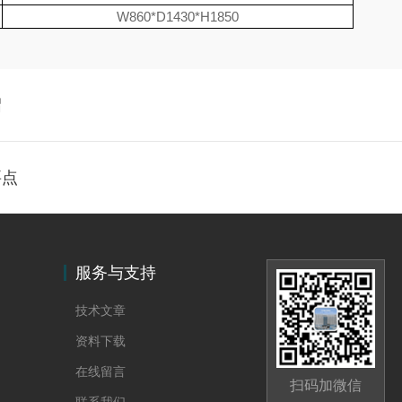
W860*D1430*H1850
绍
要点
服务与支持
技术文章
资料下载
在线留言
扫码加微信