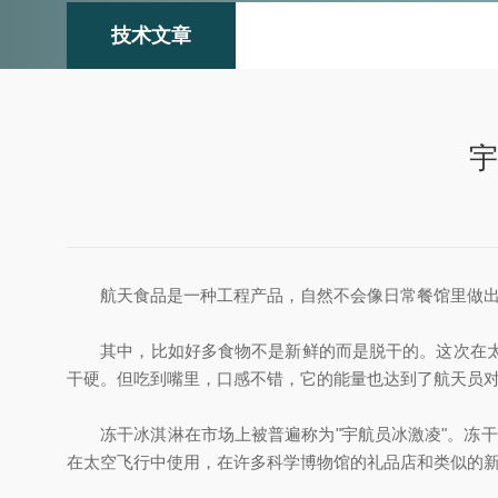
技术文章
宇
航天食品是一种工程产品，自然不会像日常餐馆里做出来
其中，比如好多食物不是新鲜的而是脱干的。这次在太空
干硬。但吃到嘴里，口感不错，它的能量也达到了航天员
冻干冰淇淋在市场上被普遍称为"宇航员冰激凌"。冻干
在太空飞行中使用，在许多科学博物馆的礼品店和类似的