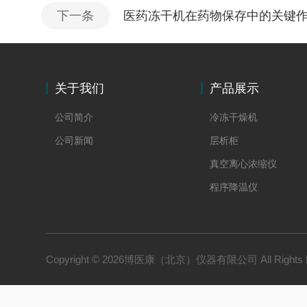
下一条
医药冻干机在药物保存中的关键
关于我们
产品展示
公司简介
冷冻干燥机
公司新闻
层析柜
真空离心浓缩仪
程序降温仪
冻干水分在线称重
Copyright © 2026博医康（北京）仪器有限公司 All Rights