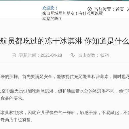
欢迎您！
当前位置：
首页
来自局域网的朋友！有什么可以帮
助您的吗？
航员都吃过的冻干冰淇淋 你知道是什
更新时间：2021-04-28
点击次数：4274
的那样。首先要满足安全，能够提供充足能量和营养素，同时也尽
中航天员也能吃到冰淇淋，但和地面带水分的冰淇淋不同，他们
对食品的要求。
冰淇淋*脱水，因此它几乎像空气一样轻，触感干燥，不易融化，不
新奇商店中也有售。