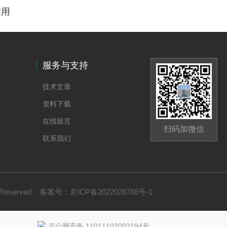
作用
服务与支持
技术文章
资料下载
在线留言
扫码加微信
联系我们
 Reserved
备案号：
京ICP备2022028788号-1
京公网安备 11011102002194号