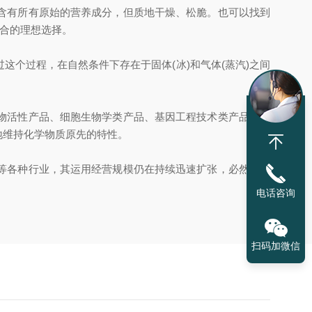
含有所有原始的营养成分，但质地干燥、松脆。也可以找到
场合的理想选择。
过程，在自然条件下存在于固体(冰)和气体(蒸汽)之间
物活性产品、细胞生物学类产品、基因工程技术类产品和血
地维持化学物质原先的特性。
等各种行业，其运用经营规模仍在持续迅速扩张，必然变成
电话咨询
扫码加微信