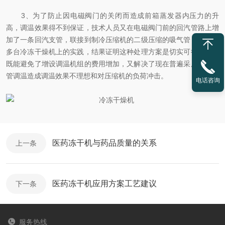
3、为了防止因电磁阀门的关闭而造成前箱蒸发器内压力的升
高，调温效果得不到保证，技术人员又在电磁阀门前的回汽管路上增
加了一条回汽支管，联接到制冷压缩机的二级压缩的吸气管，通过在
多台冷冻干燥机上的实践，结果证明这种处理方案是切实可行的，它
既能避免了增设调温机组的费用增加，又解决了现在普遍采用的毛细
管调温造成调温效果不理想和对压缩机的负荷冲击。
电话咨询
医药冻干机与药品质量的关系
上一条
医药冻干机应用方案工艺建议
下一条
服务热线