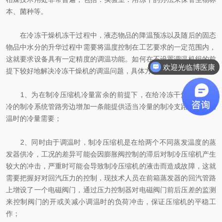
本、菌种等。
在冷冻干燥机冻干过程中，液态物品的降温预冻以及随后的固态
物品中水分的升华过程中需要将温度控制在工艺要求的一定范围内，
这就要求设备具有一定精度的调温功能。如何在不设置调温机组的前
欢迎光临博医康
提下较好地解决冷冻干燥机的调温问题，具体方案如下：
1、为在制冷压缩机冷量富余的前提下，在给冷冻干燥机前箱供
冷的制冷系统管路旁边增加一条能提供适当冷量的制冷支路来满足调
温时的冷量需要；
2、同时由于调温时，制冷压缩机是在给两个不同蒸发温度的蒸
发器供冷，工况的差异可能会因膨胀阀控制的滞后对制冷压缩机产生
较大的冲击，严重时可能会导致制冷压缩机的液击而造成故障，这就
需要把握好对回汽压力的控制，现技术人员在前箱蒸发器的回汽管路
上增设了一个电磁阀门，通过压力控制器对电磁阀门前后压差的监测
来控制阀门的开或关减小调温时的负荷冲击，保证压缩机的平稳工
作；