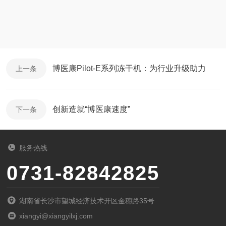
博医康Pilot-E系列冻干机：为行业升级助力
上一条
创新造就“博医康速度”
下一条
服务热线
0731-82842825
湖南省长沙市望城经济技术开区金穗路35号
xiangyi@xiangyilxj.com