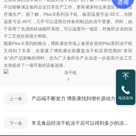
不仅能够满足食药企业日常生产工作，更有诸多特点来适应食药企业
开展生产。据了解，Pilot-E系列冻干机，板层温度可达-55℃，冷阱
温度可达-85℃，几乎可以适用任何食药制品的冻干需要。同时，由
于采用了先进的硅油循环系统，可让温度均一稳定，对食药企业的冻
干工艺优化有很大帮助。
随着Pilot-E系列的推出，博医康在市场上备受欢迎的Pilot系列冻干机
又得到了丰富，在显露了博医康全面覆盖冻干机应用范围的“多而
全”的产品策略的同时，也为广大食药生产企业进一步提高行业工艺
水准提供了一项可靠的设备选择。
?
电话咨询
产品端不断发力 博医康找到增长源动力
上一条
常见食品经冻干机冻干后可以得到多少的冻干食品
下一条