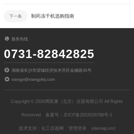
制药冻干机选购指南
下一条
服务热线
0731-82842825
湖南省长沙市望城经济技术开区金穗路35号
xiangyi@xiangyilxj.com
Copyright © 2026博医康（北京）仪器有限公司 All Rights
Reserved
备案号：
京ICP备2022028788号-1
技术支持：
化工仪器网
管理登录
sitemap.xml