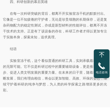
四、科研创新的幕后英雄
在每一次科研突破的背后，都离不开实验室冻干机的默默付出。
它像是一位不知疲倦的守护者，无论是珍贵细胞的长期保存，还是复
杂药物配方的稳定性测试，亦或是新型材料的性能评估，都离不开冻
干技术的支持。正是有了该设备的存在，科研工作者才得以更加专注
于实验本身，探索未知，追求真理。
结语
实验室冻干机，这个看似普通的科研工具，实则承载着科研探索
的无限可能。它不仅是科研过程中的重要辅助设备，更是推动科技进
步、促进人类文明发展的重要力量。在未来的日子里，随着科技的不
电话咨询
断发展，我们有理由相信，将会以更加智能、高效、环保的姿态，继
续守护着科研的纯净与梦想，为人类的科学探索之路增添更多的光
彩。