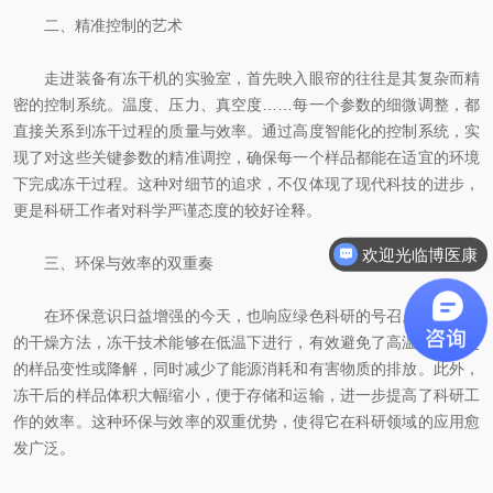
二、精准控制的艺术
走进装备有冻干机的实验室，首先映入眼帘的往往是其复杂而精
密的控制系统。温度、压力、真空度……每一个参数的细微调整，都
直接关系到冻干过程的质量与效率。通过高度智能化的控制系统，实
现了对这些关键参数的精准调控，确保每一个样品都能在适宜的环境
下完成冻干过程。这种对细节的追求，不仅体现了现代科技的进步，
更是科研工作者对科学严谨态度的较好诠释。
欢迎光临博医康
三、环保与效率的双重奏
在环保意识日益增强的今天，也响应绿色科研的号召。相比传统
的干燥方法，冻干技术能够在低温下进行，有效避免了高温可能引起
的样品变性或降解，同时减少了能源消耗和有害物质的排放。此外，
冻干后的样品体积大幅缩小，便于存储和运输，进一步提高了科研工
作的效率。这种环保与效率的双重优势，使得它在科研领域的应用愈
发广泛。