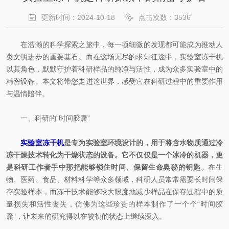
更新时间：2024-10-18
点击次数：3536
在浩瀚的科学探索之旅中，每一项细微的发现都可能成为推动人
类文明进步的重要基石。而在这场无尽的求知征途中，实验室冻干机
以其角色，默默守护着科研样品的纯净与活性，成为众多实验室中的
精密设备。本文将带您走进这世界，感受它在科研过程中的重要作用
与温情陪伴。
一、科研的“时间胶囊”
实验室冻干机
是专为实验室环境设计的，用于将含水物质通过冷
冻干燥技术转化为干燥状态的设备。它不仅仅是一个冰冷的机器，更
是科研工作者手中那把能够锁住时间、保留生命奥秘的钥匙。
在生
物、医药、食品、材料科学等众多领域，科研人员常常需要长时间保
存实验样本，而冻干技术能够较大限度地减少样品在保存过程中的质
量损失和活性丧失，仿佛为这些珍贵的样本制作了一个个“时间胶
囊”，让未来的研究得以在较初的状态上继续深入。