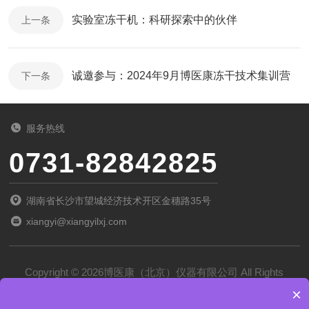
实验室冻干机：科研探索中的伙伴
上一条
诚邀参与：2024年9月博医康冻干技术集训营
下一条
服务热线
0731-82842825
湖南省长沙市望城经济技术开区金穗路35号
xiangyi@xiangyilxj.com
Copyright © 2026博医康（北京）仪器有限公司 All Rights
×
Reserved
备案号：
京ICP备2022028788号-1