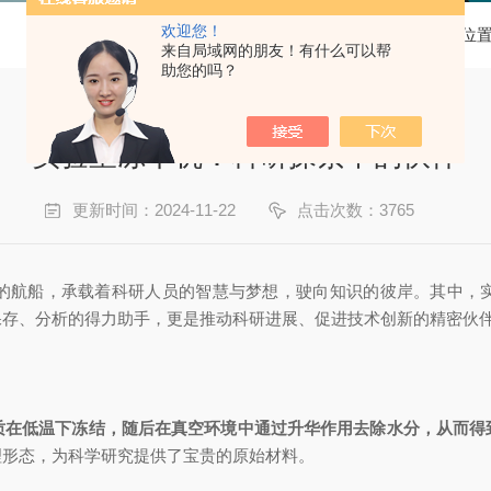
欢迎您！
当前位
来自局域网的朋友！有什么可以帮
助您的吗？
实验室冻干机：科研探索中的伙伴
更新时间：2024-11-22
点击次数：3765
航船，承载着科研人员的智慧与梦想，驶向知识的彼岸。其中，实
保存、分析的得力助手，更是推动科研进展、促进技术创新的精密伙
质在低温下冻结，随后在真空环境中通过升华作用去除水分，从而得
理形态，为科学研究提供了宝贵的原始材料。