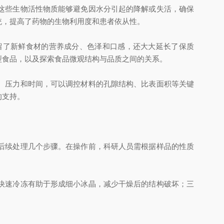
这些生物活性物质能够避免因水分引起的降解或失活，确保
统，提高了药物的生物利用度和患者依从性。
了新鲜食材的营养成分、色泽和口感，还大大延长了保质
型食品，以及探索食品微观结构与品质之间的关系。
、压力和时间，可以调控材料的孔隙结构、比表面积等关键
的支持。
后续处理几个步骤。在操作前，科研人员需根据样品的性质
快速冷冻有助于形成细小冰晶，减少干燥后的结构破坏；三