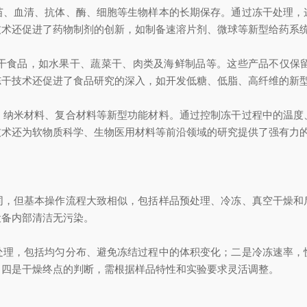
血清、抗体、酶、细胞等生物样本的长期保存。通过冻干处理，
技术还促进了药物制剂的创新，如制备速溶片剂、微球等新型给药系
食品，如水果干、蔬菜干、肉类及海鲜制品等。这些产品不仅保留
冻干技术还促进了食品研究的深入，如开发低糖、低脂、高纤维的新
米材料、复合材料等新型功能材料。通过控制冻干过程中的温度
技术还为软物质科学、生物医用材料等前沿领域的研究提供了强有力
但基本操作流程大致相似，包括样品预处理、冷冻、真空干燥和
设备内部清洁无污染。
，包括均匀分布、避免冻结过程中的体积变化；二是冷冻速率，
；四是干燥终点的判断，需根据样品特性和实验要求灵活调整。