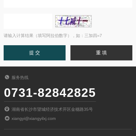
请输入计算结果（填写阿拉伯数字），如：三加四=7
服务热线
0731-82842825
湖南省长沙市望城经济技术开区金穗路35号
xiangyi@xiangyilxj.com