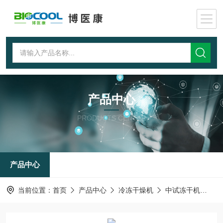
产品中心
PRODUCTS CENTER
产品中心
当前位置：
首页
产品中心
冷冻干燥机
中试冻干机
Pi