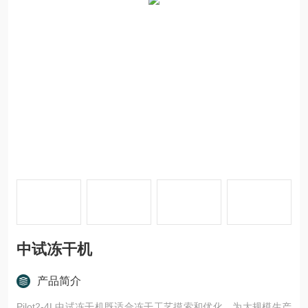
中试冻干机
产品简介
Pilot2-4L中试冻干机既适合冻干工艺摸索和优化，为大规模生产