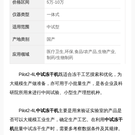
价格区间
5万-10万
仪器类型
一体式
适用范围
中试型
产地类别
国产
医疗卫生,环保,食品/农产品,生物产业,
应用领域
制药/生物制药
Pilot2-4L
中试冻干机
既适合冻干工艺摸索和优化，为
大规模生产做准备，亦可用于小批量生产，是各企业及科
研院所用来进行中间试验、小型生产理想机种。
Pilot2-4L
中试冻干机
主要是用来验证实验室的产品是
否可以大规模工业生产，确定生产工艺。在利用
中试冻干
机
批量中试冻干生产时，需要多考察数据条件及其规律。