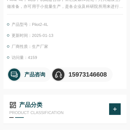
做准备，亦可用于小批量生产，是各企业及科研院所用来进行中
间试验、小型生产理想机种。
产品型号：Pilot2-4L
更新时间：2025-01-13
厂商性质：生产厂家
访问量：4159
15973146608
产品咨询
产品分类
PRODUCT CLASSIFICATION