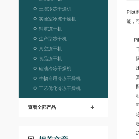
土壤冷冻干燥机
Pilo
实验室冷冻干燥机
能，
钟罩冻干机
生产型冻干机
Pil
真空冻干机
干燥
食品冻干机
隔板
压缩
硅油冷冻干燥机
真空
生物专用冷冻干燥机
配置
工艺优化冷冻干燥机
标配
可充
查看全部产品
冻干
板层
冻干