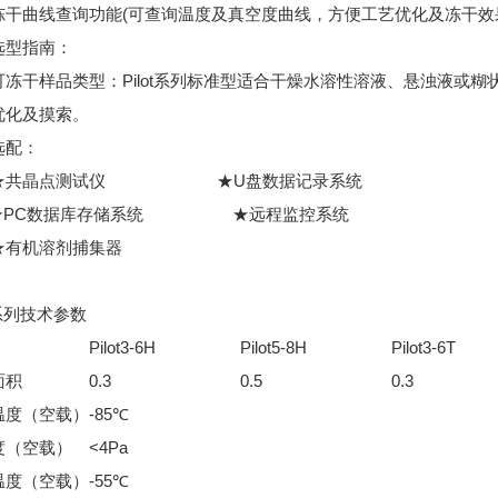
曲线查询功能(可查询温度及真空度曲线，方便工艺优化及冻干效
型指南：
干样品类型：Pilot系列标准型适合干燥水溶性溶液、悬浊液或糊状
优化及摸索。
配：
共晶点测试仪 ★U盘数据记录系统
C数据库存储系统 ★远程监控系统
机溶剂捕集器
ot系列技术参数
Pilot3-6H
Pilot5-8H
Pilot3-6T
面积
0.3
0.5
0.3
温度（空载）
-85℃
度（空载）
<4Pa
温度（空载）
-55℃