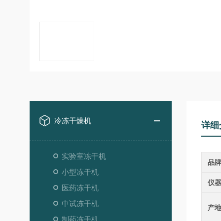
冷冻干燥机
详细
实验室冻干机
品
小型冻干机
仪
医药冻干机
中试冻干机
产
制药冻干机