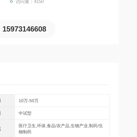
访问量：4150
15973146608
间
10万-50万
围
中试型
医疗卫生,环保,食品/农产品,生物产业,制药/生
域
物制药