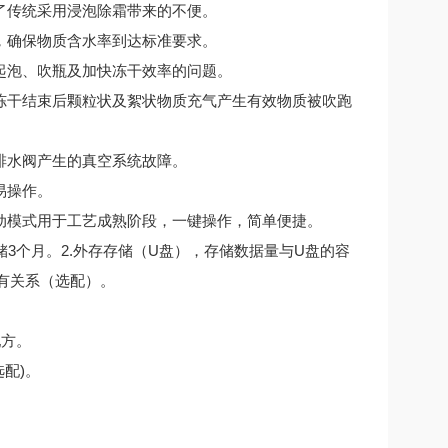
传统采用浸泡除霜带来的不便。
确保物质含水率到达标准要求。
泡、吹瓶及加快冻干效率的问题。
干结束后颗粒状及絮状物质充气产生有效物质被吹跑
水阀产生的真空系统故障。
易操作。
模式用于工艺成熟阶段，一键操作，简单便捷。
3个月。2.外存存储（U盘），存储数据量与U盘的容
有关系（选配）。
配方。
配)。
。