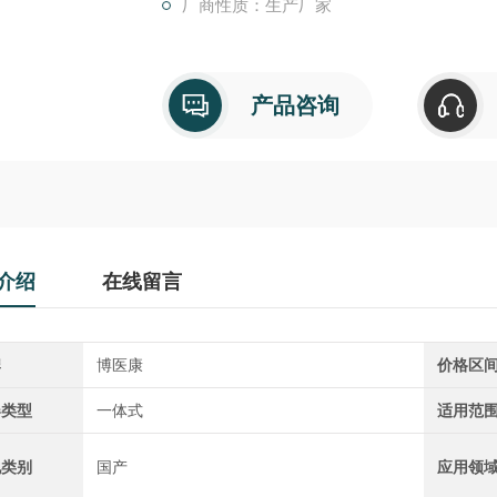
厂商性质：生产厂家
产品咨询
介绍
在线留言
牌
博医康
价格区
器类型
一体式
适用范
地类别
国产
应用领