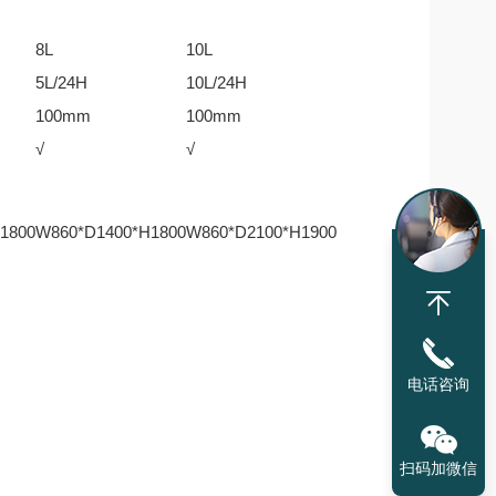
8L
10L
5L/24H
10L/24H
100mm
100mm
√
√
1800
W860*D1400*H1800
W860*D2100*H1900
电话咨询
扫码加微信