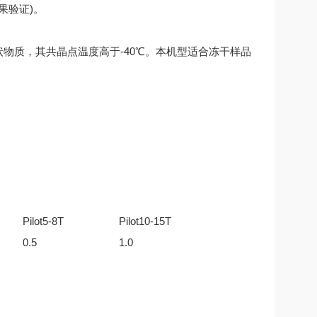
果验证)。
物质，其共晶点温度高于-40℃。本机型适合冻干样品
Pilot5-8T
Pilot10-15T
0.5
1.0