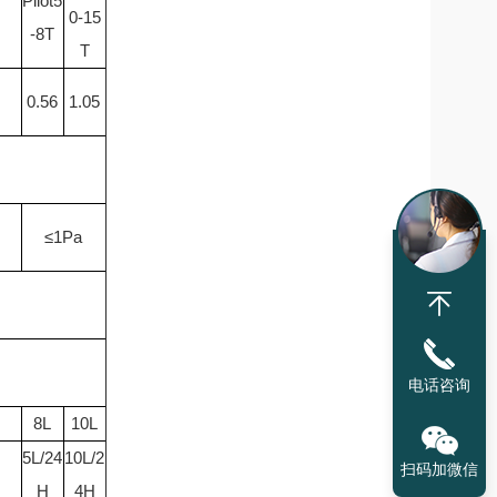
Pilot5
0-15
-8T
T
0.56
1.05
≤1Pa
电话咨询
8L
10L
5L/24
10L/2
扫码加微信
H
4H