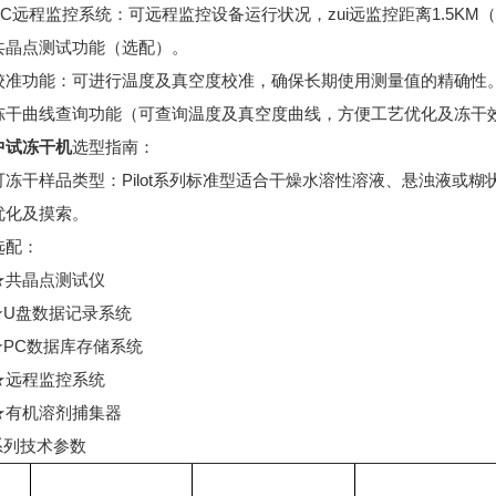
远程监控系统：可远程监控设备运行状况，zui远监控距离1.5KM
点测试功能（选配）。
功能：可进行温度及真空度校准，确保长期使用测量值的精确性
曲线查询功能（可查询温度及真空度曲线，方便工艺优化及冻干
中试冻干机
选型指南：
干样品类型：Pilot系列标准型适合干燥水溶性溶液、悬浊液或糊状
优化及摸索。
配：
晶点测试仪
盘数据记录系统
C数据库存储系统
程监控系统
机溶剂捕集器
ot系列技术参数