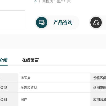
厂商性质：生产厂家
产品咨询
介绍
在线留言
牌
博医康
价格区
器类型
压盖装置型
适用范
地类别
国产
应用领