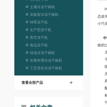
土壤冷冻干燥机
Pil
实验室冷冻干燥机
态或
钟罩冻干机
小巧
生产型冻干机
真空冻干机
中
食品冻干机
燥的
主
硅油冷冻干燥机
干燥
生物专用冷冻干燥机
隔板
工艺优化冷冻干燥机
压缩
真空
查看全部产品
配置
标配
可充