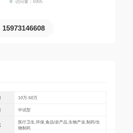
访问量：6905
15973146608
间
10万-50万
围
中试型
医疗卫生,环保,食品/农产品,生物产业,制药/生
域
物制药