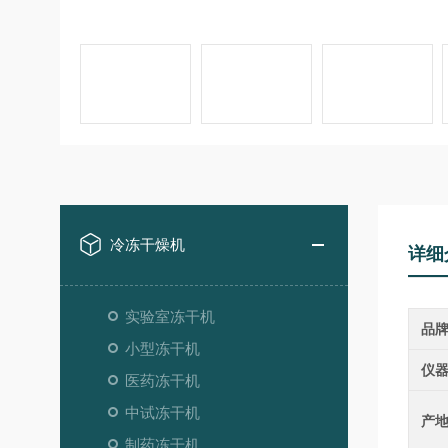
冷冻干燥机
详细
实验室冻干机
品
小型冻干机
仪
医药冻干机
中试冻干机
产
制药冻干机