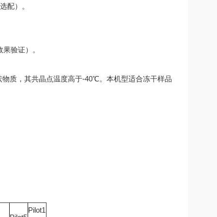
（选配）。
。
效果验证）。
物质，其共晶点温度高于-40℃。本机型适合冻干样品
Pilot1