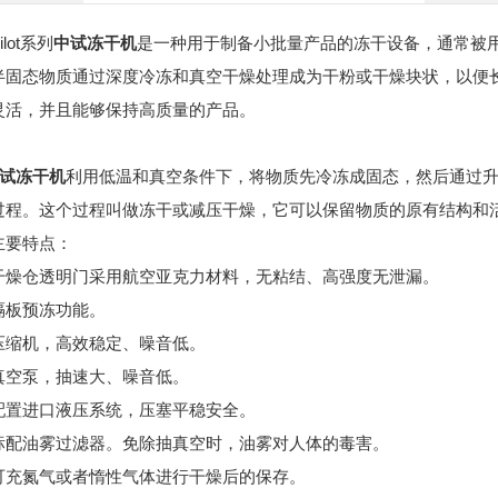
ot系列
中试冻干机
是一种用于制备小批量产品的冻干设备，通常被
半固态物质通过深度冷冻和真空干燥处理成为干粉或干燥块状，以便
灵活，并且能够保持高质量的产品。
试冻干机
利用低温和真空条件下，将物质先冷冻成固态，然后通过
过程。这个过程叫做冻干或减压干燥，它可以保留物质的原有结构和
要特点：
仓透明门采用航空亚克力材料，无粘结、高强度无泄漏。
预冻功能。
机，高效稳定、噪音低。
泵，抽速大、噪音低。
进口液压系统，压塞平稳安全。
油雾过滤器。免除抽真空时，油雾对人体的毒害。
氮气或者惰性气体进行干燥后的保存。