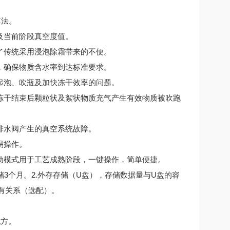
算法。
当前阶段真空度值。
传统采用浸泡除霜带来的不便。
确保物质含水率到达标准要求。
泡、吹瓶及加快冻干效率的问题。
干结束后颗粒状及絮状物质充气产生有效物质被吹跑
水阀产生的真空系统故障。
易操作。
模式用于工艺成熟阶段，一键操作，简单便捷。
3个月。2.外存存储（U盘），存储数据量与U盘的容
有关系（选配）。
配方。