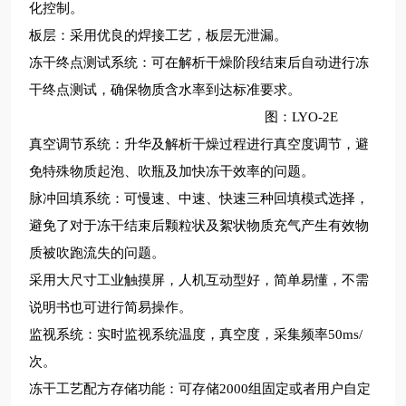
化控制。
板层：采用优良的焊接工艺，板层无泄漏。
冻干终点测试系统：可在解析干燥阶段结束后自动进行冻
干终点测试，确保物质含水率到达标准要求。
图：LYO-2E
真空调节系统：升华及解析干燥过程进行真空度调节，避
免特殊物质起泡、吹瓶及加快冻干效率的问题。
脉冲回填系统：可慢速、中速、快速三种回填模式选择，
避免了对于冻干结束后颗粒状及絮状物质充气产生有效物
质被吹跑流失的问题。
采用大尺寸工业触摸屏，人机互动型好，简单易懂，不需
说明书也可进行简易操作。
监视系统：实时监视系统温度，真空度，采集频率50ms/
次。
冻干工艺配方存储功能：可存储2000组固定或者用户自定