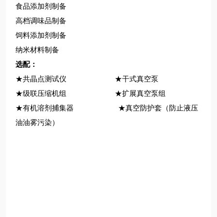
食品添加剂制备
高档调味品制备
饲料添加剂制备
纳米材料制备
选配：
★共晶点测试仪 ★干式真空泵
★级联压缩机组 ★扩展真空泵组
★有机溶剂捕集器 ★真空防护套（防止液压
油油雾污染）