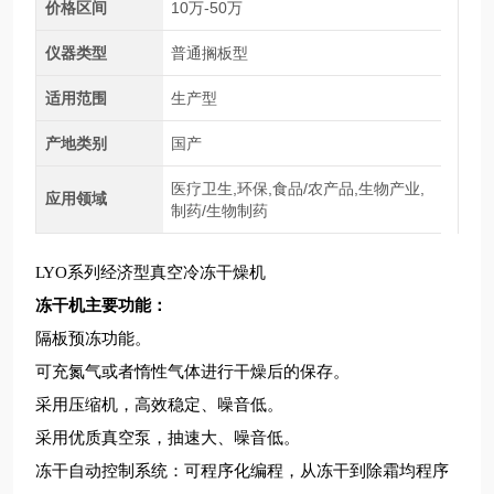
价格区间
10万-50万
仪器类型
普通搁板型
适用范围
生产型
产地类别
国产
医疗卫生,环保,食品/农产品,生物产业,
应用领域
制药/生物制药
LYO系列经济型真空冷冻干燥机
冻干机
主要功能：
隔板预冻功能。
可充氮气或者惰性气体进行干燥后的保存。
采用压缩机，高效稳定、噪音低。
采用优质真空泵，抽速大、噪音低。
冻干自动控制系统：可程序化编程，从冻干到除霜均程序