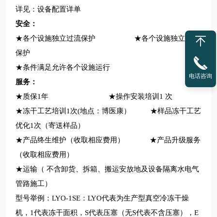
详见：设备配置详单
安全：
★各个设施独立过流保护 ★各个设施独立超载
保护
★条件满足允许各个设施运行
电话咨询
服务：
★
质保1年
★操作安装培训1 次
★冻干工艺培训1次(地点：博医康） ★样品冻干工艺
优化1次（寄送样品）
★产品终生维护（收取相应费用） ★产品升级服务
（收取相应费用）
★运输（ 不含卸货、拆箱、搬运安放地及设备隔离水电气
管路施工）
型号举例：LYO-1SE：LYO代表为生产型真空冷冻干燥
机，1代表冻干面积，S代表压塞（无S代表不含压塞），E