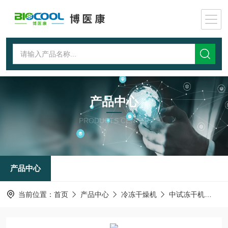
产品中心
PRODUCTS CENTER
产品中心
当前位置：
首页
产品中心
冷冻干燥机
中试冻干机
LY