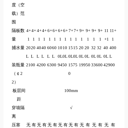
度（空
载）范
围
隔板数
4+
4+
4+
4+
6+
6+
6+
6+
7+
7+
9+
9+
9+
9+
11
11+
量
1
1
1
1
1
1
1
1
1
1
1
1
1
1
+1
1
捕水量
20
20
40
40
60
60
10
10
15
15
20
20
32
32
40
400
L
L
L
L
L
L
0L
0L
0L
0L
0L
0L
0L
0L
0L
L
装瓶量
2100
4200
6300
9450
1575
19950
33600
42900
（￠2
0
2）
板层间
100mm
距
穿墙隔
√
离
压塞
无
有
无
有
无
有
无
有
无
有
无
有
无
有
无
有