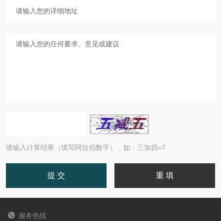
请输入计算结果（填写阿拉伯数字），如：三加四=7
服务热线