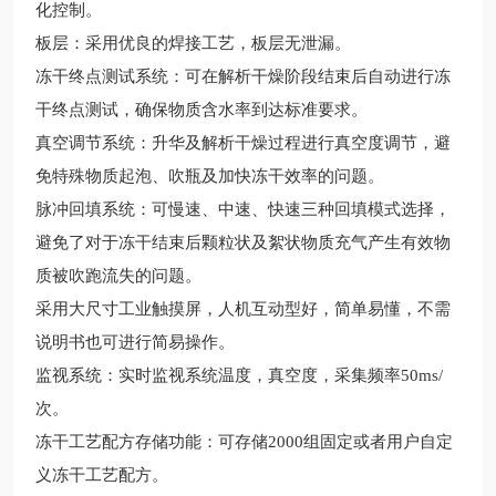
化控制。
板层：采用优良的焊接工艺，板层无泄漏。
冻干终点测试系统：可在解析干燥阶段结束后自动进行冻
干终点测试，确保物质含水率到达标准要求。
真空调节系统：升华及解析干燥过程进行真空度调节，避
免特殊物质起泡、吹瓶及加快冻干效率的问题。
脉冲回填系统：可慢速、中速、快速三种回填模式选择，
避免了对于冻干结束后颗粒状及絮状物质充气产生有效物
质被吹跑流失的问题。
采用大尺寸工业触摸屏，人机互动型好，简单易懂，不需
说明书也可进行简易操作。
监视系统：实时监视系统温度，真空度，采集频率50ms/
次。
冻干工艺配方存储功能：可存储2000组固定或者用户自定
义冻干工艺配方。