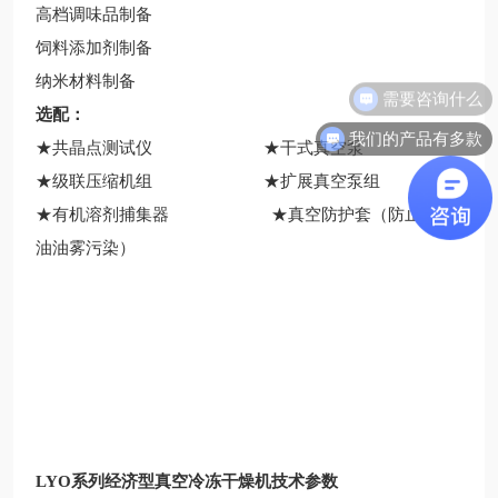
高档调味品制备
饲料添加剂制备
纳米材料制备
需要咨询什么
选配：
我们的产品有多款
★共晶点测试仪 ★干式真空泵
★级联压缩机组 ★扩展真空泵组
★有机溶剂捕集器 ★真空防护套（防止液压
油油雾污染）
LYO系列经济型真空冷冻干燥机技术参数