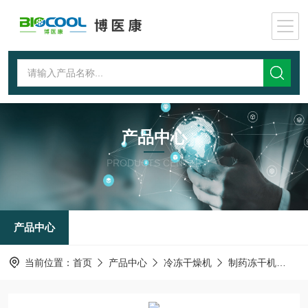
产品中心
PRODUCTS CENTER
产品中心
当前位置：
首页
产品中心
冷冻干燥机
制药冻干机
LY