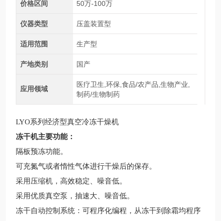
价格区间
50万-100万
仪器类型
压盖装置型
适用范围
生产型
产地类别
国产
医疗卫生,环保,食品/农产品,生物产业,
应用领域
制药/生物制药
LYO系列经济型真空冷冻干燥机
冻干机
主要功能：
隔板预冻功能。
可充氮气或者惰性气体进行干燥后的保存。
采用压缩机，高效稳定、噪音低。
采用优质真空泵，抽速大、噪音低。
冻干自动控制系统：可程序化编程，从冻干到除霜均程序