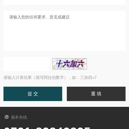
请输入计算结果（填写阿拉伯数字），如：三加四=7
服务热线