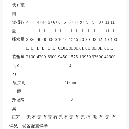
载）范
围
隔板数
4+
4+
4+
4+
6+
6+
6+
6+
7+
7+
9+
9+
9+
9+
11
11+
量
1
1
1
1
1
1
1
1
1
1
1
1
1
1
+1
1
捕水量
20
20
40
40
60
60
10
10
15
15
20
20
32
32
40
400
L
L
L
L
L
L
0L
0L
0L
0L
0L
0L
0L
0L
0L
L
装瓶量
2100
4200
6300
9450
1575
19950
33600
42900
（￠2
0
2）
板层间
100mm
距
穿墙隔
√
离
压塞
无
有
无
有
无
有
无
有
无
有
无
有
无
有
无
有
详见：设备配置详单