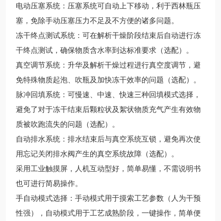
电动压塞系统：压塞系统可自动上下移动，利于西林瓶压
塞，免除手动压塞压力不足及不方便的诸多问题。
冻干终点测试系统：可在解析干燥阶段结束后自动进行冻
干终点测试，确保物质含水率到达标准要求（选配）。
真空调节系统：升华及解析干燥过程进行真空度调节，避
免特殊物质起泡、吹瓶及加快冻干效率的问题（选配）。
脉冲回填系统：可慢速、中速、快速三种回填模式选择，
避免了对于冻干结束后颗粒状及絮状物质充气产生有效物
质被吹跑流失的问题（选配）。
自动排水系统：排水结束后与真空系统互锁，避免再次使
用忘记关闭排水阀产生的真空系统故障（选配）。
采用工业触摸屏，人机互动型好，简单易懂，不需说明书
也可进行简易操作。
手自动模式选择：手动模式用于摸索工艺参数（人为干预
性强），自动模式用于工艺成熟阶段，一键操作，简单便