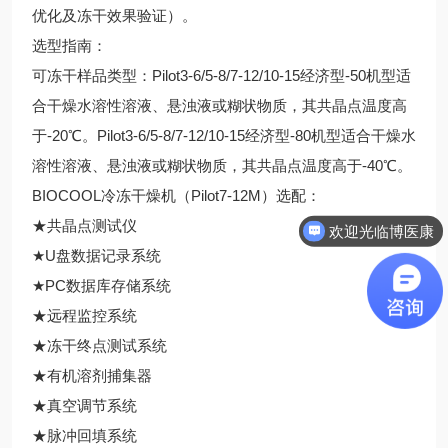
优化及冻干效果验证）。
选型指南：
可冻干样品类型：Pilot3-6/5-8/7-12/10-15经济型-50机型适
合干燥水溶性溶液、悬浊液或糊状物质，其共晶点温度高
于-20℃。Pilot3-6/5-8/7-12/10-15经济型-80机型适合干燥水
溶性溶液、悬浊液或糊状物质，其共晶点温度高于-40℃。
BIOCOOL冷冻干燥机（Pilot7-12M）选配：
★共晶点测试仪
欢迎光临博医康
★U盘数据记录系统
★PC数据库存储系统
★远程监控系统
★冻干终点测试系统
★有机溶剂捕集器
★真空调节系统
★脉冲回填系统