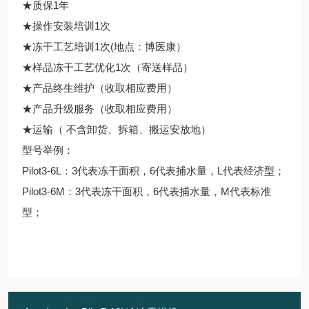
★质保1年
★操作安装培训1次
★冻干工艺培训1次(地点：博医康）
★样品冻干工艺优化1次（寄送样品）
★产品终生维护（收取相应费用）
★产品升级服务（收取相应费用）
★运输（ 不含卸货、拆箱、搬运安放地）
型号举例：
Pilot3-6L：3代表冻干面积，6代表捕水量，L代表经济型；
Pilot3-6M：3代表冻干面积，6代表捕水量，M代表标准
型；