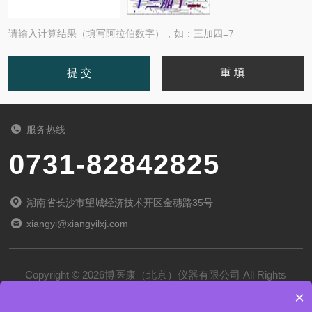
请输入计算结果（填写阿拉伯数字），如：三加四=7
服务热线
0731-82842825
湖南省长沙市望城经济技术开区金穗路35号
xiangyi@xiangyilxj.com
Copyright © 2026博医康（北京）仪器有限公司 All Rights
×
Reserved
备案号：
京ICP备2022028788号-1