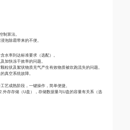
控制算法。
用浸泡除霜带来的不便。
质含水率到达标准要求（选配）。
瓶及加快冻干效率的问题。
后颗粒状及絮状物质充气产生有效物质被吹跑流失的问题。
生的真空系统故障。
于工艺成熟阶段，一键操作，简单便捷。
。2.外存存储（U盘），存储数据量与U盘的容量有关系（选