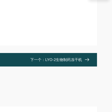
下一个：
LYO-2生物制药冻干机