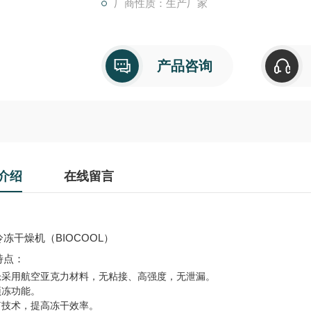
厂商性质：生产厂家
产品咨询
介绍
在线留言
冻干燥机（BIOCOOL）
特点：
仓采用航空亚克力材料，无粘接、高强度，无泄漏。
预冻功能。
流筒技术，提高冻干效率。