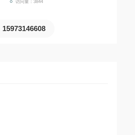
访问量：3844
15973146608