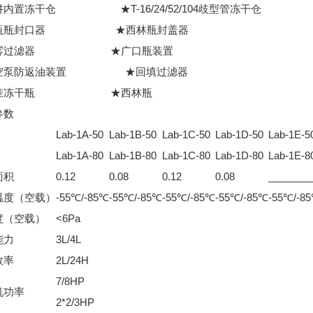
阱内置冻干仓 ★T-16/24/52/104歧型管冻干仓
安瓿瓶封口器 ★西林瓶封盖器
油雾过滤器 ★广口瓶装置
空泵防返油装置 ★回填过滤器
外挂冻干瓶 ★西林瓶
参数
Lab-1A-50
Lab-1B-50
Lab-1C-50
Lab-1D-50
Lab-1E-5
Lab-1A-80
Lab-1B-80
Lab-1C-80
Lab-1D-80
Lab-1E-8
面积
0.12
0.08
0.12
0.08
________
温度（空载）
-55℃/-85℃
-55℃/-85℃
-55℃/-85℃
-55℃/-85℃
-55℃/-8
度（空载）
<6Pa
能力
3L/4L
效率
2L/24H
7/8HP
机功率
2*2/3HP