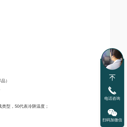
）
样品）
）
电话咨询
表装载类型，50代表冷阱温度；
扫码加微信