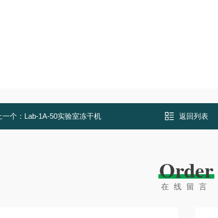
上一个：
Lab-1A-50实验室冻干机
返回列表
Order
在线留言