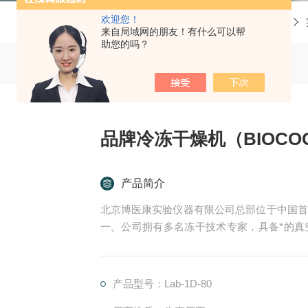
欢迎您！
当前位置：
首页
产品中心
冷冻干燥机
来自局域网的朋友！有什么可以帮
助您的吗？
品牌冷冻干燥机（BIOCO
产品简介
北京博医康实验仪器有限公司总部位于中国首
一。公司拥有多名冻干技术专家，具备*的真
室型、中试型及工业生产型全范围的真空冷冻干燥设
年批量生产中试型真空冷冻干燥机。 u 2004
产品型号：Lab-1D-80