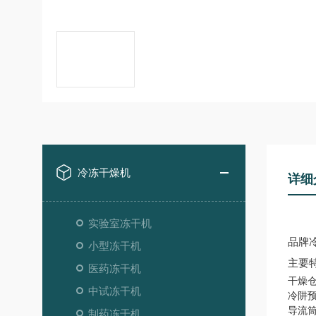
冷冻干燥机
详细
实验室冻干机
品牌冷
小型冻干机
主要
医药冻干机
干燥
中试冻干机
冷阱
导
制药冻干机