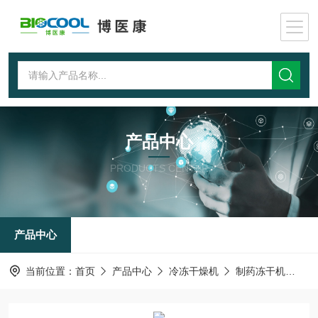
产品中心
PRODUCTS CENTER
产品中心
当前位置：
首页
产品中心
冷冻干燥机
制药冻干机
LY