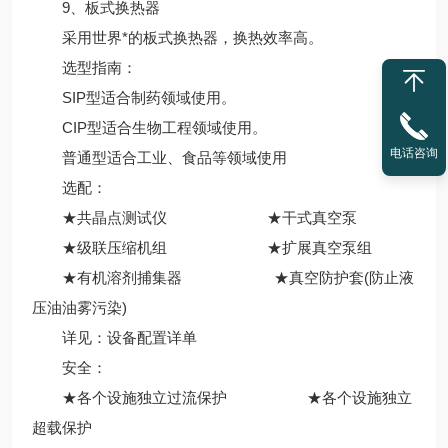
9、板式换热器
采用世界*的板式换热器，换热效率高。
选型指南：
SIP型适合制药领域使用。
CIP型适合生物工程领域使用。
电话咨询
普通型适合工业、食品等领域使用
选配：
★共晶点测试仪 ★干式真空泵
★级联压缩机组 ★扩展真空泵组
★有机溶剂捕集器 ★真空防护套(防止液
压油油雾污染)
详见：设备配置详单
安全：
★各个设施独立过流保护 ★各个设施独立
超载保护