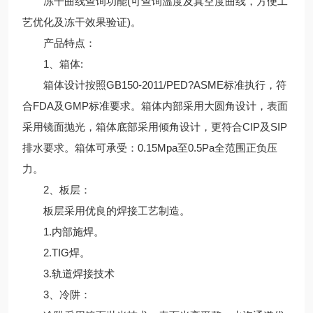
冻干曲线查询功能(可查询温度及真空度曲线，方便工
艺优化及冻干效果验证)。
产品特点：
1、箱体:
箱体设计按照GB150-2011/PED?ASME标准执行，符
合FDA及GMP标准要求。箱体内部采用大圆角设计，表面
采用镜面抛光，箱体底部采用倾角设计，更符合CIP及SIP
排水要求。箱体可承受：0.15Mpa至0.5Pa全范围正负压
力。
2、板层：
板层采用优良的焊接工艺制造。
1.内部施焊。
2.TIG焊。
3.轨道焊接技术
3、冷阱：