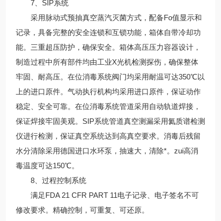
7、SIP系统
采用脉动式预抽真空蒸汽灭菌方式，配备Fo值显示和
记录，具备完整的安全连锁和互锁功能，箱体自带冷却功
能。三重超压防护，确保安全。箱体高压压力容器设计，
制造过程中所有部件均由工业X光机检测探伤，确保整体
牢固、耐高压。在位消毒系统阀门均采用耐温可达350℃以
上的进口原件。气动执行机构均采用进口原件，保证动作
稳定、安全可靠。在位消毒系统管道采用自动轨道焊接，
保证焊接牢固美观。SIP系统管道真空测漏采用氦质谱检测
仪进行检测，保证真空系统达到高真空要求。消毒后残留
水分清除采用德国进口水环泵，抽速大，清除*。zui高消
毒温度可达150℃。
8、过程控制系统
满足FDA 21 CFR PART 11电子记录、电子签名不可
修改要求。精确控制，可重复、可还原。