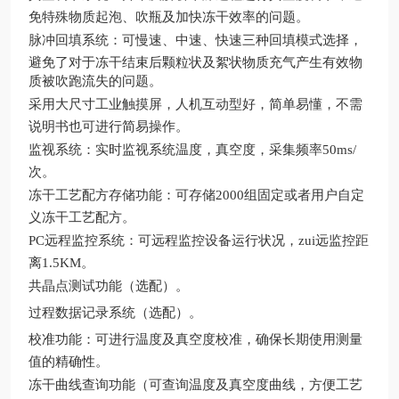
免特殊物质起泡、吹瓶及加快冻干效率的问题。
脉冲回填系统：可慢速、中速、快速三种回填模式选择，
避免了对于冻干结束后颗粒状及絮状物质充气产生有效物
质被吹跑流失的问题。
采用大尺寸工业触摸屏，人机互动型好，简单易懂，不需
说明书也可进行简易操作。
监视系统：实时监视系统温度，真空度，采集频率50ms/
次。
冻干工艺配方存储功能：可存储2000组固定或者用户自定
义冻干工艺配方。
PC远程监控系统：可远程监控设备运行状况，zui远监控距
离1.5KM。
共晶点测试功能（选配）。
过程数据记录系统（选配）。
校准功能：可进行温度及真空度校准，确保长期使用测量
值的精确性。
冻干曲线查询功能（可查询温度及真空度曲线，方便工艺