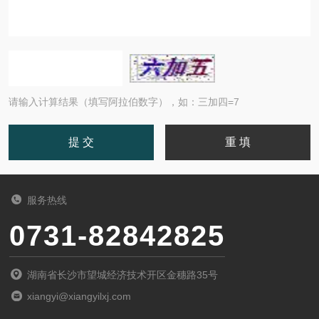
请输入计算结果（填写阿拉伯数字），如：三加四=7
服务热线
0731-82842825
湖南省长沙市望城经济技术开区金穗路35号
xiangyi@xiangyilxj.com