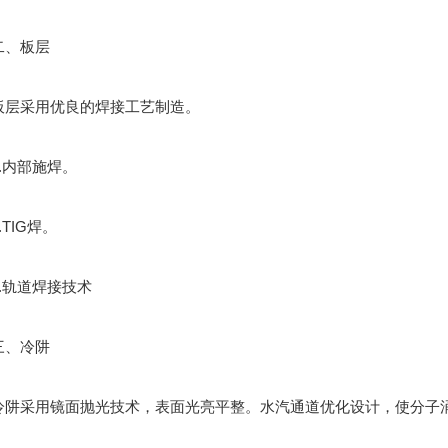
、板层
采用优良的焊接工艺制造。
内部施焊。
TIG焊。
轨道焊接技术
、冷阱
采用镜面抛光技术，表面光亮平整。水汽通道优化设计，使分子涌