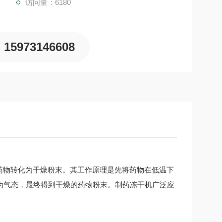
访问量：6180
15973146608
液态药物转化为干燥粉末。其工作原理是先将药物在低温下
为气态，最终得到干燥的药物粉末。制药冻干机广泛应