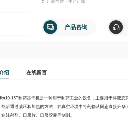
厂商性质：生产厂家
产品咨询
介绍
在线留言
lot10-15T制药冻干机是一种用于制药工业的设备，主要用于将
，然后通过减压和加热的方法，在真空环境中将药物从固态直接升华
制造注射剂、口服片、口服胶囊等制剂。