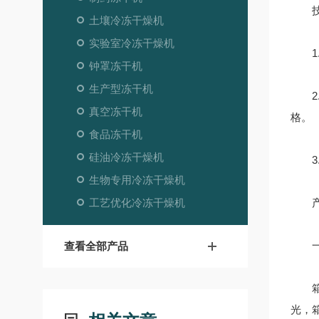
技
土壤冷冻干燥机
实验室冷冻干燥机
1.
钟罩冻干机
生产型冻干机
2.
真空冻干机
格。
食品冻干机
硅油冷冻干燥机
3.
生物专用冷冻干燥机
工艺优化冷冻干燥机
产品
一
查看全部产品
箱体设
光，箱