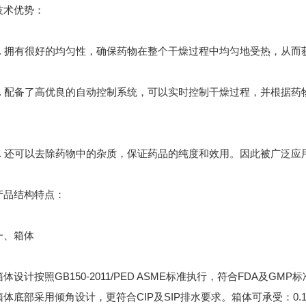
术优势：
 拥有很好的均匀性，确保药物在整个干燥过程中均匀地受热，从而
 配备了高优良的自动控制系统，可以实时控制干燥过程，并根据药
 还可以去除药物中的杂质，保证药品的纯度和效用。因此被广泛应
结构特点：
、箱体
计按照GB150-2011/PED ASME标准执行，符合FDA及G
体底部采用倾角设计，更符合CIP及SIP排水要求。箱体可承受：0.15