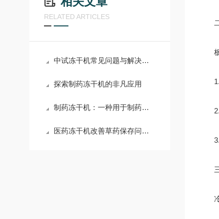
相关文章
RELATED ARTICLES
二
板层
中试冻干机常见问题与解决方案
1.
探索制药冻干机的非凡应用
制药冻干机：一种用于制药行业的重要设备
2.
医药冻干机改善草药保存问题，传统医学迎来创新仪器
3.
三
冷阱