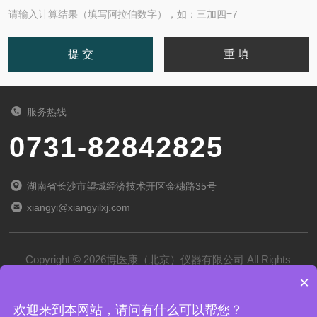
请输入计算结果（填写阿拉伯数字），如：三加四=7
服务热线
0731-82842825
湖南省长沙市望城经济技术开区金穗路35号
xiangyi@xiangyilxj.com
Copyright © 2026博医康（北京）仪器有限公司 All Rights
×
Reserved
备案号：
京ICP备2022028788号-1
欢迎来到本网站，请问有什么可以帮您？