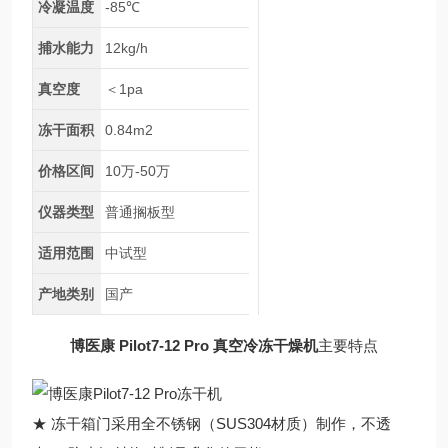
冷凝温度
-85℃
捕水能力
12kg/h
真空度
＜1pa
冻干面积
0.84m2
价格区间
10万-50万
仪器类型
普通搁板型
适用范围
中试型
产地类别
国产
博医康 Pilot7-12 Pro 真空冷冻干燥机
主要特点
★ 冻干箱门采用全不锈钢（SUS304材质）制作，不透