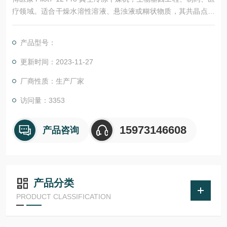
疗领域。适合干燥水溶性溶液、悬浊液或糊状物质，其共晶点温
度高于-40℃。本机型适合冻干样品工艺优化及摸索。
产品型号：
更新时间：2023-11-27
厂商性质：生产厂家
访问量：3353
15973146608
产品咨询
产品分类
PRODUCT CLASSIFICATION