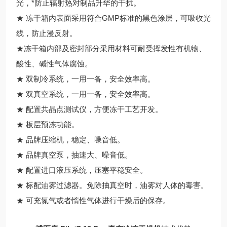
光，*防止辐射热对制品升华的干扰。
★ 冻干箱内表面采用符合GMP标准的黑色涂层，可吸收光
线，防止漫反射。
★冻干箱内部及密封部分采用材料可耐受挥发性有机物、
酸性、碱性气体腐蚀。
★ 双制冷系统，一用一备，安全效率高。
★ 双真空系统，一用一备，安全效率高。
★ 配置共晶点测试仪，方便冻干工艺开发。
★ 板层预冻功能。
★ 品牌压缩机，稳定、噪音低。
★ 品牌真空泵，抽速大、噪音低。
★ 配置进口液压系统，压塞平稳安全。
★ 标配油雾过滤器。免除抽真空时，油雾对人体的毒害。
★ 可充氮气或者惰性气体进行干燥后的保存。