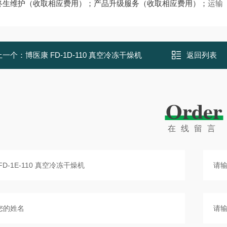
终生维护（收取相应费用）；产品升级服务（收取相应费用）；
运输
上一个：
博医康 FD-1D-110 真空冷冻干燥机
返回列表
Order
在线留言