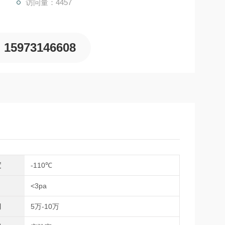
访问量：4457
15973146608
度
-110℃
<3pa
间
5万-10万