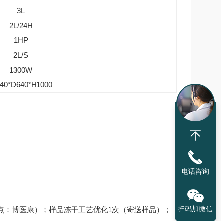
3L
2L/24H
1HP
2L/S
1300W
40*D640*H1000
电话咨询
扫码加微信
地点：博医康）；样品冻干工艺优化1次（寄送样品）；