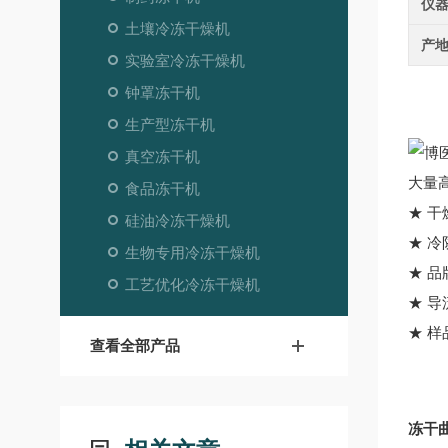
仪
土壤冷冻干燥机
产
实验室冷冻干燥机
钟罩冻干机
生产型冻干机
真空冻干机
大量
食品冻干机
★ 
硅油冷冻干燥机
★ 
生物专用冷冻干燥机
★ 
工艺优化冷冻干燥机
★ 
★ 
查看全部产品
冻干