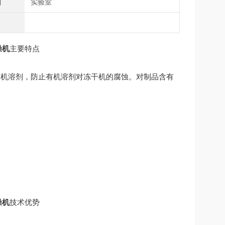
围
实验室
燥机
主要特点
有机溶剂，防止有机溶剂对冻干机的腐蚀。对制品含有
燥机
技术优势