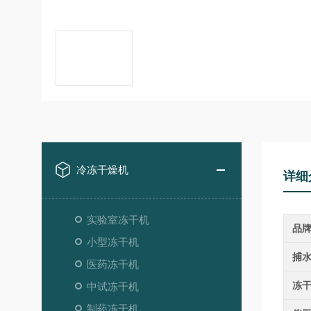
冷冻干燥机
详细
实验室冻干机
品
小型冻干机
捕
医药冻干机
冻
中试冻干机
制药冻干机