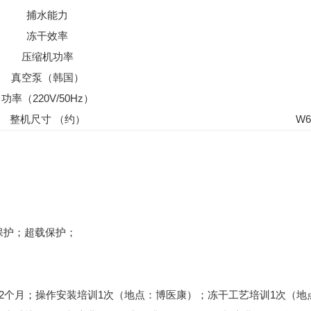
捕水能力
冻干效率
压缩机功率
真空泵（韩国）
功率（220V/50Hz）
整机尺寸 （约）
W6
保护；超载保护；
12个月；操作安装培训1次（地点：博医康）；冻干工艺培训1次（