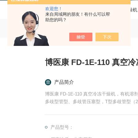
欢迎您！
当前位置：
首页
产品中心
冷冻干燥机
来自局域网的朋友！有什么可以帮
助您的吗？
博医康 FD-1E-110 真
产品简介
博医康 FD-1E-110 真空冷冻干燥机，
多歧型管型、多歧管压塞型，T型多歧管型（2
产品型号：