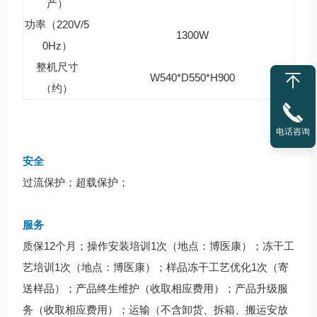
产）
功率（220V/5
1300W
0Hz）
整机尺寸
W540*D550*H900
（约）
电话咨询
安全
过流保护；超载保护；
服务
质保12个月；操作安装培训1次（地点：博医康）；冻干工
艺培训1次（地点：博医康）；样品冻干工艺优化1次（寄
送样品）；产品终生维护（收取相应费用）；产品升级服
务（收取相应费用）；运输（不含卸货、拆箱、搬运安放