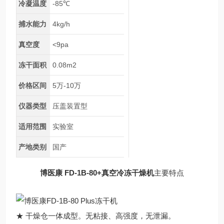
冷凝温度
-85℃
捕水能力
4kg/h
真空度
<9pa
冻干面积
0.08m2
价格区间
5万-10万
仪器类型
压盖装置型
适用范围
实验室
产地类别
国产
博医康 FD-1B-80+真空冷冻干燥机
主要特点
★ 干燥仓一体成型。无粘接、高强度，无泄漏。