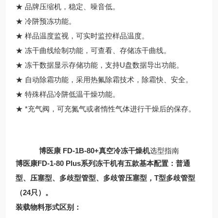
★ 品牌压缩机，稳定、噪音低。
★ 冷阱预冻功能。
★ 样品温度监视，可实时监控样品温度。
★ 冻干曲线绘制功能，可查看、存储冻干曲线。
★ 冻干数据显示存储功能，支持U盘数据导出功能。
★ 自动除霜功能，采用热氟除霜技术，除霜快、安全。
★ 特殊样品冷阱低温干燥功能。
★ *充气阀，可充氮气或者惰性气体进行干燥后的保存。
博医康 FD-1B-80+真空冷冻干燥机
选型指南
博医康FD-1-80 Plus系列冻干机有五款基本配置：普通
型、压塞型、多歧型管型、多歧管压塞型，T型多歧管型
（24只）。
装载物料形式区别：