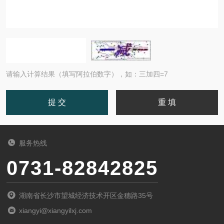
请输入计算结果（填写阿拉伯数字），如：三加四=7
服务热线
0731-82842825
湖南省长沙市望城经济技术开区金穗路35号
xiangyi@xiangyilxj.com