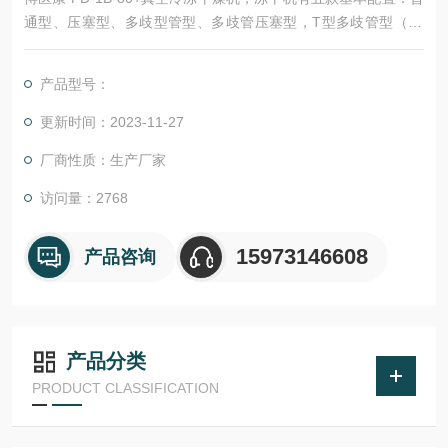
通型、压塞型、多歧型管型、多歧管压塞型，T型多歧管型（24
只）。
产品型号：
更新时间：2023-11-27
厂商性质：生产厂家
访问量：2768
15973146608
产品咨询
产品分类
PRODUCT CLASSIFICATION