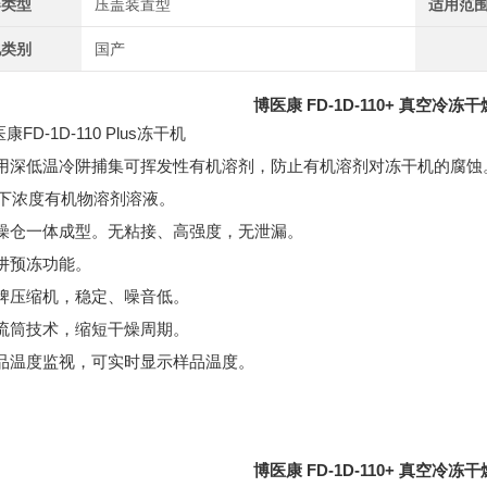
器类型
压盖装置型
适用范
地类别
国产
博医康 FD-1D-110+ 真空冷冻
采用深低温冷阱捕集可挥发性有机溶剂，防止有机溶剂对冻干机的腐蚀
以下浓度有机物溶剂溶液。
干燥仓一体成型。无粘接、高强度，无泄漏。
冷阱预冻功能。
品牌压缩机，稳定、噪音低。
导流筒技术，缩短干燥周期。
样品温度监视，可实时显示样品温度。
博医康 FD-1D-110+ 真空冷冻