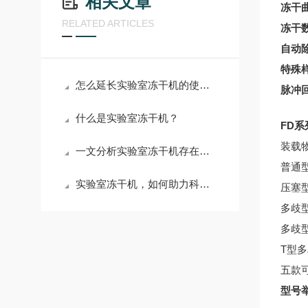
相关文章
冻干
RELATED ARTICLES
冻干
自动
特殊
怎么延长实验室冻干机的使用寿命
脉冲
什么是实验室冻干机？
FD
装载
一文分析实验室冻干机存在的意义
普通
实验室冻干机，如何助力科研新突破？
压塞
多歧
多歧
T型
五款
型号