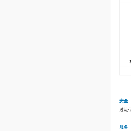
安全
过流
服务