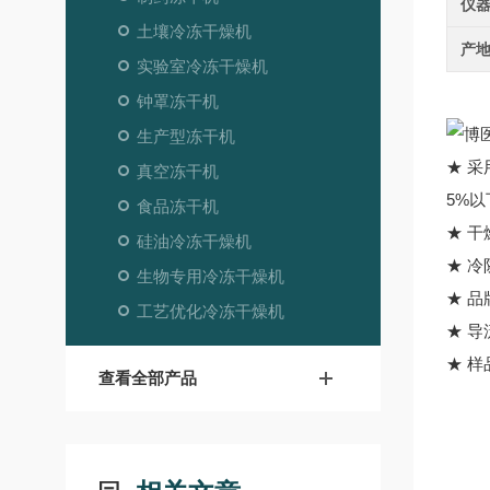
仪
土壤冷冻干燥机
产
实验室冷冻干燥机
钟罩冻干机
生产型冻干机
★ 
真空冻干机
5%
食品冻干机
★ 
硅油冷冻干燥机
★ 
生物专用冷冻干燥机
★ 
工艺优化冷冻干燥机
★ 
★ 
查看全部产品