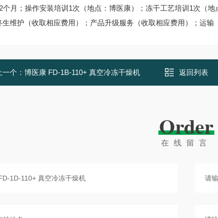
12个月；操作安装培训1次（地点：博医康）；冻干工艺培训1次（
终生维护（收取相应费用）；产品升级服务（收取相应费用）；运输
上一个：
博医康 FD-1B-110+ 真空冷冻干燥机
返回列表
Order
在线留言