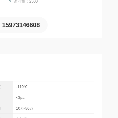
访问量：2500
15973146608
度
-110℃
<3pa
间
10万-50万