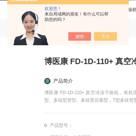
欢迎您！
当前位置：
首页
产品中心
冷冻干燥
来自局域网的朋友！有什么可以帮
助您的吗？
博医康 FD-1D-110+ 
产品简介
博医康 FD-1D-110+ 真空冷冻干燥机
型、多歧型管型、多歧管压塞型，T型多歧管型
产品型号：