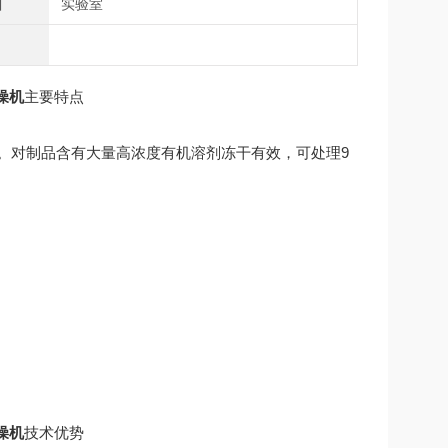
围
实验室
干燥机
主要特点
。对制品含有大量高浓度有机溶剂冻干有效，可处理9
干燥机
技术优势