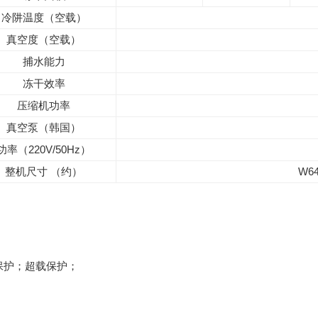
冷阱温度（空载）
真空度（空载）
捕水能力
冻干效率
压缩机功率
真空泵（韩国）
功率（220V/50Hz）
整机尺寸 （约）
W64
保护；超载保护；