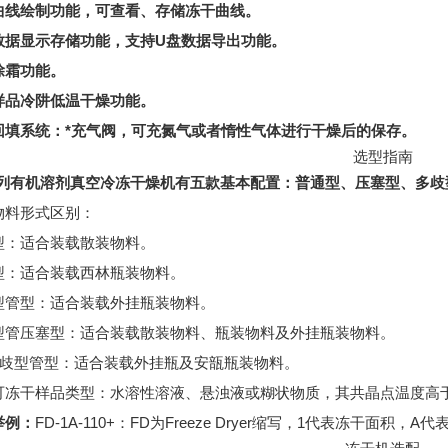
曲线绘制功能，可查看、存储冻干曲线。
数据显示存储功能，支持U盘数据导出功能。
除霜功能。
样品冷阱低温干燥功能。
回填系统：*充气阀，可充氮气或者惰性气体进行干燥后的保存。
选型指南
系列有机溶剂真空冷冻干燥机有五款基本配置：普通型、压塞型、多歧
物料形式区别：
型：适合装载散装物料。
型：适合装载西林瓶装物料。
型管型：适合装载外挂瓶装物料。
型管压塞型：适合装载散装物料、瓶装物料及外挂瓶装物料。
多歧型管型：适合装载外挂瓶及安瓿瓶装物料。
可冻干样品类型：水溶性溶液、悬浊液或糊状物质，其共晶点温度高于-
举例：
FD-1A-110+：FD为Freeze Dryer缩写，1代表冻干面