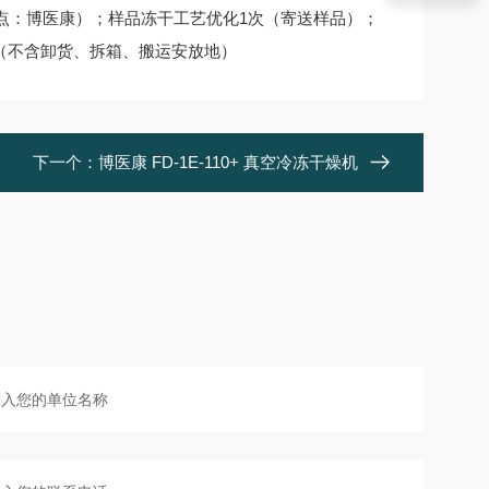
地点：博医康）；样品冻干工艺优化1次（寄送样品）；
（不含卸货、拆箱、搬运安放地）
下一个：
博医康 FD-1E-110+ 真空冷冻干燥机