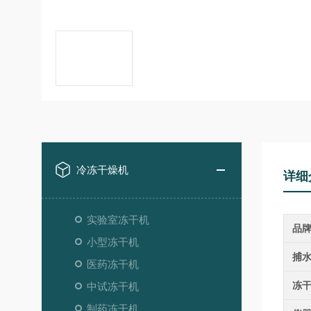
冷冻干燥机
详细
实验室冻干机
品
小型冻干机
捕
医药冻干机
冻
中试冻干机
制药冻干机