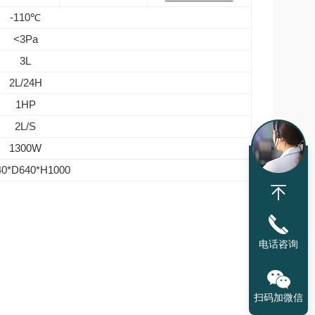
-110℃
<3Pa
3L
2L/24H
1HP
2L/S
1300W
0*D640*H1000
电话咨询
扫码加微信