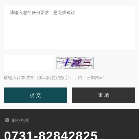
请输入计算结果（填写阿拉伯数字），如：三加四=7
服务热线
0731-82842825