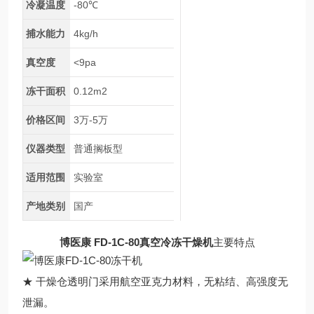
冷凝温度
-80℃
捕水能力
4kg/h
真空度
<9pa
冻干面积
0.12m2
价格区间
3万-5万
仪器类型
普通搁板型
适用范围
实验室
产地类别
国产
博医康 FD-1C-80真空冷冻干燥机
主要特点
★ 干燥仓透明门采用航空亚克力材料，无粘结、高强度无
泄漏。