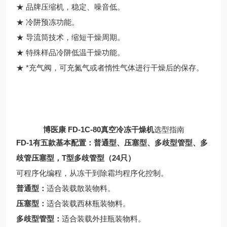
★ 品牌压缩机，稳定、噪音低。
★ 冷阱预冻功能。
★ 导流筒技术，缩短干燥周期。
★ 特殊样品冷阱低温干燥功能。
★ *充气阀，可充氮气或者惰性气体进行干燥后的保存。
博医康 FD-1C-80真空冷冻干燥机
选型指南
FD-1有五款基本配置：普通型、压塞型、多歧型管型、多
歧管压塞型，T型多歧管型（24只）
可程序化编程，从冻干到除霜均程序化控制。
普通型：
适合装载散装物料。
压塞型：
适合装载西林瓶装物料。
多歧型管型：
适合装载外挂瓶装物料。