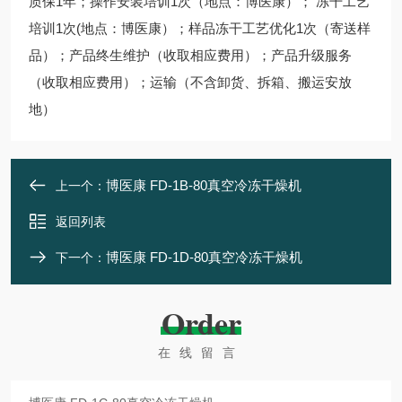
质保1年；操作安装培训1次（地点：博医康）； 冻干工艺
培训1次(地点：博医康）；样品冻干工艺优化1次（寄送样
品）；产品终生维护（收取相应费用）；产品升级服务
（收取相应费用）；运输（不含卸货、拆箱、搬运安放
地）
博医康 FD-1B-80真空冷冻干燥机
上一个：
返回列表
博医康 FD-1D-80真空冷冻干燥机
下一个：
Order
在线留言