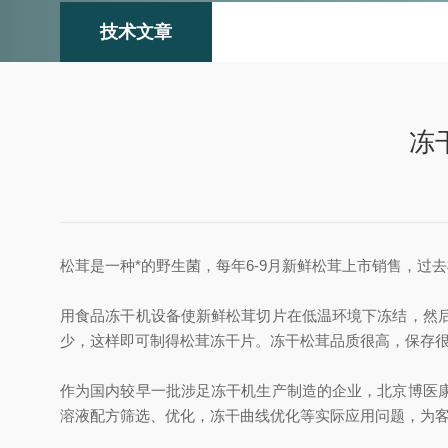
技术文章
冻
松茸是一种*的野生菌，每年6-9月新鲜松茸上市销售，
用食品冻干机设备使新鲜松茸切片在低温环境下冻结，然
少，这样即可制得松茸冻干片。冻干松茸品质很高，保存很
作为国内较早一批涉足冻干机生产制造的企业，北京博医
溶液配方筛选、优化，冻干曲线优化等实际应用问题，为