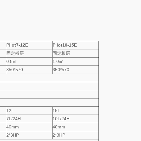
Pilot7-12E
Pilot10-15E
固定板层
固定板层
0.8㎡
1.0㎡
350*570
350*570
12L
15L
7L/24H
10L/24H
40mm
40mm
2*3HP
2*3HP