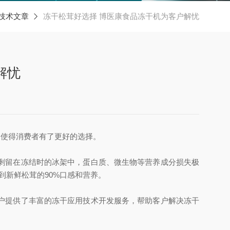
技术文章
冻干松茸好选择 博医康食品冻干机为客户解忧
解忧
，使得消费者有了更好的选择。
剩留在冻结时的冰架中，蛋白质、微生物等营养成分损失极
到新鲜松茸的90%口感和营养。
户提供了丰富的冻干应用技术开发服务，帮助客户解决冻干