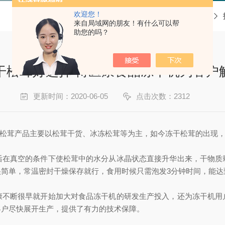
欢迎您！
当前位置：
首页
来自局域网的朋友！有什么可以帮
助您的吗？
干松茸好选择 博医康食品冻干机为客户
更新时间：2020-06-05
点击次数：2312
过去松茸产品主要以松茸干货、冰冻松茸等为主，如今冻干松茸的出现
后在真空的条件下使松茸中的水分从冰晶状态直接升华出来，干物质
简单，常温密封干燥保存就行，食用时候只需泡发3分钟时间，能达
康不断很早就开始加大对食品冻干机的研发生产投入，还为冻干机用
客户尽快展开生产，提供了有力的技术保障。