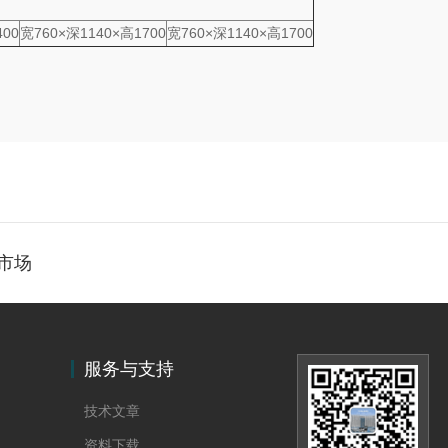
400
宽760×深1140×高1700
宽760×深1140×高1700
市场
服务与支持
技术文章
资料下载