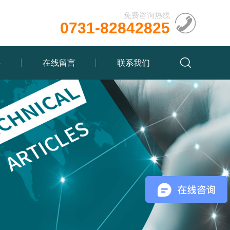
免费咨询热线
0731-82842825
心
在线留言
联系我们