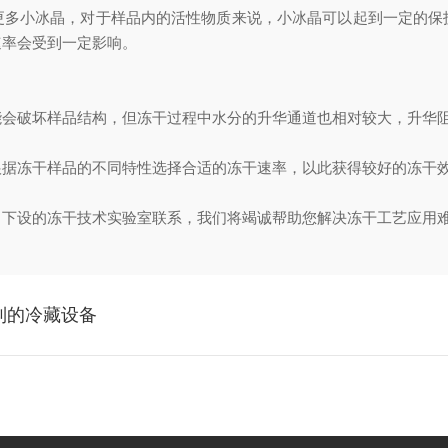
更多小冰晶，对于样品内的活性物质来说，小冰晶可以起到一定的保
速率会受到一定影响。
能会破坏样品结构，但冻干过程中水分的升华通道也相对较大，升华
根据冻干样品的不同特性选择合适的冻干速率，以此获得较好的冻干
司下设的冻干技术实验室联系，我们将竭诚帮助您解决冻干工艺应用
制的冷藏设备