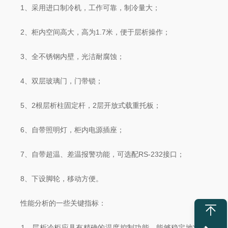
1、采用进口制冷机，工作可靠，制冷量大；
2、柜内空间高大，高为1.7米，便于层析操作；
3、全不锈钢内壁，光洁耐腐蚀；
4、双层玻璃门，门带锁；
5、2根层析柱固定杆，2层开放式载重托板；
6、自带照明灯，柜内电源插座；
7、自带超温、差温报警功能，可选配RS-232接口；
8、下设脚轮，移动方便。
性能分析的一些关键指标：
1、层析冷柜应具有精确的温度控制功能，能够稳定地将内部温