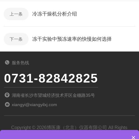
冷冻干燥机分析介绍
上一条
冻干实验中预冻速率的快慢如何选择
下一条
服务热线
0731-82842825
湖南省长沙市望城经济技术开区金穗路35号
xiangyi@xiangyilxj.com
Copyright © 2026博医康（北京）仪器有限公司 All Rights
×