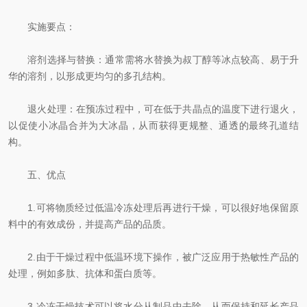
实施要点：
溶剂选择与替换：通常需将水替换为叔丁醇等冰点较高、易于升
华的溶剂，以形成更均匀的多孔结构。
退火处理：在预冻过程中，可在低于共晶点的温度下进行退火，
以促使小冰晶合并为大冰晶，从而获得更规整、通透的最终孔道结
构。
五、优点
1.可将物质经过低温冷冻处理后再进行干燥，可以很好地保留原
料中的有效成份，并提高产品的品质。
2.由于干燥过程中低温环境下操作，被广泛应用于热敏性产品的
处理，例如多肽、抗体和蛋白质等。
3.冷冻干燥技术可以将水分从制品中去除，从而保持和延长产品