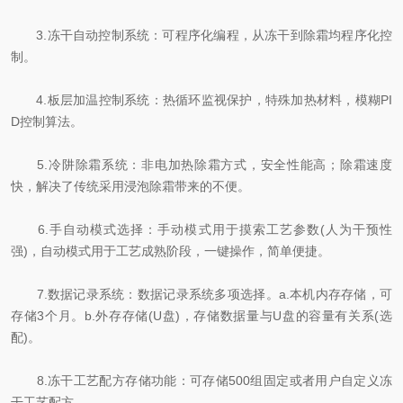
3.冻干自动控制系统：可程序化编程，从冻干到除霜均程序化控
制。
4.板层加温控制系统：热循环监视保护，特殊加热材料，模糊PI
D控制算法。
5.冷阱除霜系统：非电加热除霜方式，安全性能高；除霜速度
快，解决了传统采用浸泡除霜带来的不便。
6.手自动模式选择：手动模式用于摸索工艺参数(人为干预性
强)，自动模式用于工艺成熟阶段，一键操作，简单便捷。
7.数据记录系统：数据记录系统多项选择。a.本机内存存储，可
存储3个月。b.外存存储(U盘)，存储数据量与U盘的容量有关系(选
配)。
8.冻干工艺配方存储功能：可存储500组固定或者用户自定义冻
干工艺配方。