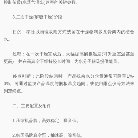
控制传质(水蒸气溢出)速率的关键参数。
3.二次干燥(解吸干燥)阶段
目的：移除以物理吸附方式残留在干燥物料多孔骨架内的结合
水。
过程：在一次干燥完成后，大幅提高搁板温度(可升至室温甚至
更高)，并在高真空下维持较长时间，为水分子解吸提供能量。
终点判断：此阶段结束时，产品残余水分含量通常可降至1%-
3%。可通过监测产品温度与搁板温度趋同，或使用露点仪等方法来
判定终点。
二、主要配置及附件
1.压缩机品牌，高效稳定、噪音低。
2.韩国品牌真空泵，抽速高、噪音低。