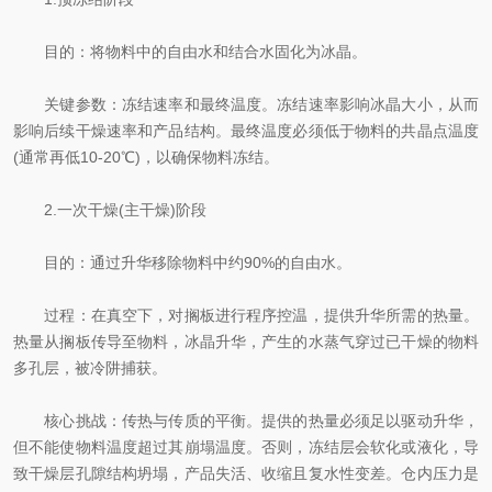
目的：将物料中的自由水和结合水固化为冰晶。
关键参数：冻结速率和最终温度。冻结速率影响冰晶大小，从而
影响后续干燥速率和产品结构。最终温度必须低于物料的共晶点温度
(通常再低10-20℃)，以确保物料冻结。
2.一次干燥(主干燥)阶段
目的：通过升华移除物料中约90%的自由水。
过程：在真空下，对搁板进行程序控温，提供升华所需的热量。
热量从搁板传导至物料，冰晶升华，产生的水蒸气穿过已干燥的物料
多孔层，被冷阱捕获。
核心挑战：传热与传质的平衡。提供的热量必须足以驱动升华，
但不能使物料温度超过其崩塌温度。否则，冻结层会软化或液化，导
致干燥层孔隙结构坍塌，产品失活、收缩且复水性变差。仓内压力是