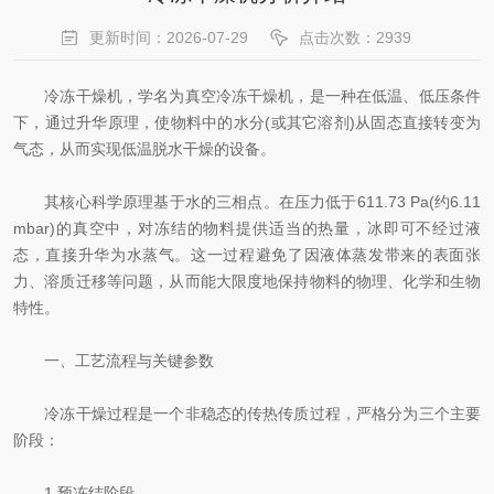
更新时间：2026-07-29
点击次数：2939
冷冻干燥机，学名为真空冷冻干燥机，是一种在低温、低压条件
下，通过升华原理，使物料中的水分(或其它溶剂)从固态直接转变为
气态，从而实现低温脱水干燥的设备。
其核心科学原理基于水的三相点。在压力低于611.73 Pa(约6.11
mbar)的真空中，对冻结的物料提供适当的热量，冰即可不经过液
态，直接升华为水蒸气。这一过程避免了因液体蒸发带来的表面张
力、溶质迁移等问题，从而能大限度地保持物料的物理、化学和生物
特性。
一、工艺流程与关键参数
冷冻干燥过程是一个非稳态的传热传质过程，严格分为三个主要
阶段：
1.预冻结阶段