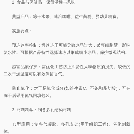
2. 食品与保健品：保留活性与风味
典型产品：冻干水果、速溶咖啡、益生菌粉、婴幼儿辅食。
实施要点：
预冻速率控制：慢速冻干可能导致冰晶过大，破坏细胞壁，影响
复水性。可根据产品特性选择速冻以形成细小冰晶，保护微观结构。
感官品质保护：需优化工艺防止挥发性风味物质的损失。较低的
二次干燥温度可以有效保留香气。
防止氧化：对于易氧化成分(如维生素C、不饱和脂肪酸)，可在
冻干后采用氮气回填包装。
3. 材料科学：制备多孔结构材料
典型应用：制备气凝胶、多孔支架(用于组织工程)、催化剂载
体。