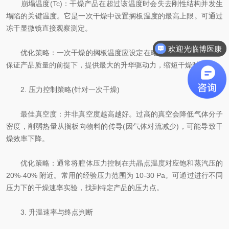
崩塌温度(Tc)：干燥产品在超过该温度时会失去刚性结构并发生
塌陷的关键温度。它是一次干燥中设置搁板温度的最高上限。可通过
冻干显微镜直接观察测定。
欢迎光临博医康
优化策略：一次干燥的搁板温度应设定在略低于Tc的水平，以在
保证产品质量的前提下，提供最大的升华驱动力，缩短干燥时间。
2. 压力控制策略(针对一次干燥)
最佳真空度：并非真空度越高越好。过高的真空会降低气体分子
密度，削弱热量从搁板向物料的传导(因气体对流减少)，可能导致干
燥效率下降。
优化策略：通常将腔体压力控制在共晶点温度对应饱和蒸汽压的
20%-40% 附近。常用的经验压力范围为 10-30 Pa。可通过进行不同
压力下的干燥速率实验，找到特定产品的压力点。
3. 升温速率与终点判断