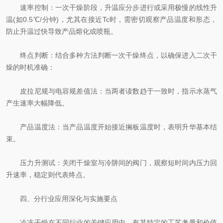
速率控制：一次干燥阶段，升温应分步进行或采用极慢的线性升
温(如0.5℃/分钟)，尤其在接近Tc时，需密切观察产品温度和形态，
防止升温过快导致产品熔化或喷瓶。
终点判断：结合多种方法判断一次干燥终点，以确保进入二次干
燥的时机准确：
皮拉尼规与电容规差值法：当两者读数趋于一致时，指示水蒸气
产生速率大幅降低。
产品温度法：当产品温度开始接近搁板温度时，表明升华基本结
束。
压力升测试：关闭干燥室与冷阱间的阀门，观察短时间内压力回
升速率，稳定则代表终点。
四、分行业应用深化与实施要点
冷冻干燥在不同行业的关键应用中，有其特定的工艺考量和价值