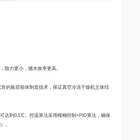
，阻力更小，捕水效率更高。
良的板层箱体制造技术，保证真空冷冻干燥机主体结
到0.1℃。控温算法采用模糊控制+PID算法，确保
调）。