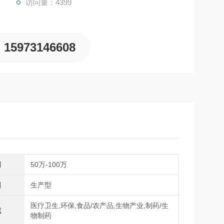
访问量：4399
15973146608
间
50万-100万
围
生产型
医疗卫生,环保,食品/农产品,生物产业,制药/生
域
物制药