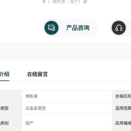
厂商性质：生产厂家
产品咨询
介绍
在线留言
牌
博医康
价格区
器类型
压盖装置型
适用范
地类别
国产
应用领