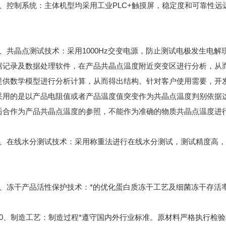
控制系统：主体机型均采用工业PLC+触摸屏，稳定度和可靠性远
共晶点测试技术：采用1000Hz交变电源，防止测试电极发生电解
据记录及数据处理软件，在产品共晶点温度附近突变区进行分析，从
提供数学模型进行分析计算，从而得出结构。针对客户使用需要，开
采用的是以产品电阻值或者产品温度值突变作为共晶点温度判别依据
适合作为产品共晶点温度的参照，不能作为准确的物质共晶点温度进
在线水分测试技术：采用称重法进行在线水分测试，测试精度高，*
冻干产品活性保护技术：*的优化蛋白质冻干工艺及细菌冻干存活
、制造工艺：制造过程*遵守国内外行业标准。原材料严格执行检验