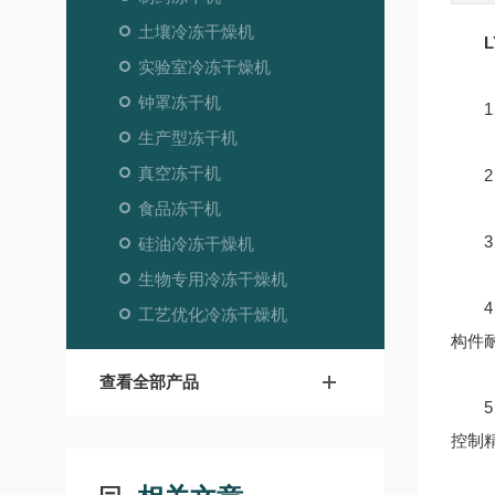
土壤冷冻干燥机
LY
实验室冷冻干燥机
钟罩冻干机
1、
生产型冻干机
真空冻干机
2、
食品冻干机
3、
硅油冷冻干燥机
生物专用冷冻干燥机
4、
工艺优化冷冻干燥机
构件
查看全部产品
5、
控制