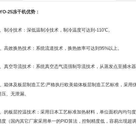
O-25
冻干机
优势：
制冷技术：深低温制冷技术，制冷温度可达到-110℃。
高效换热技术：系统流道技术，换热效率可达到95%以上。
真空导流技术：系统真空态气流强制导流技术，从蒸发点至捕水器
箱体及板层制造工艺:严格执行欧美箱体板层制造工艺标准，采用优
耐压、无泄漏。
的板层控温技术：采用日本工艺标准加热材料，单位面积内均匀度可达
精度（国内其它厂家采用单一的PID算法，控制精度低，容易出现超