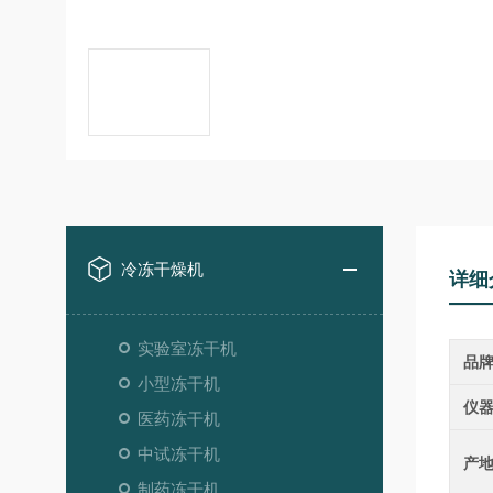
冷冻干燥机
详细
实验室冻干机
品
小型冻干机
仪
医药冻干机
中试冻干机
产
制药冻干机