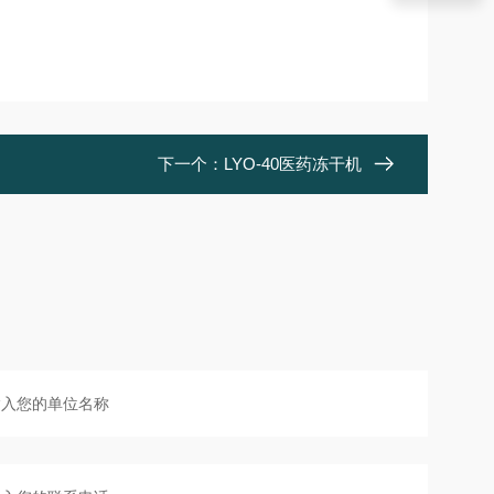
下一个：
LYO-40医药冻干机