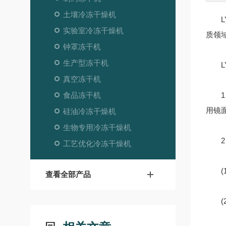
土壤冷冻干燥机
LY
实验室冷冻干燥机
质领
钟罩冻干机
生产型冻干机
LY
真空冻干机
食品冻干机
1、箱
用镜面
硅油冷冻干燥机
生物专用冷冻干燥机
2、
工艺优化冷冻干燥机
(1
查看全部产品
(2)