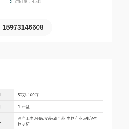
访问量：4531
15973146608
间
50万-100万
围
生产型
医疗卫生,环保,食品/农产品,生物产业,制药/生
域
物制药