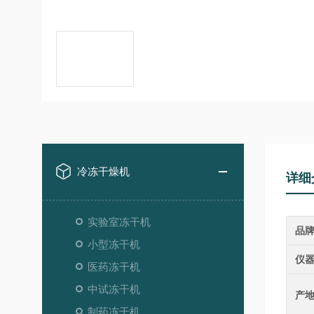
冷冻干燥机
详细
实验室冻干机
品
小型冻干机
仪
医药冻干机
中试冻干机
产
制药冻干机