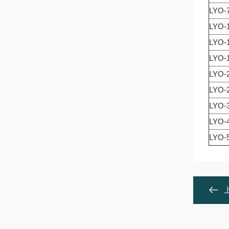
LYO-
LYO-
LYO-
LYO-
LYO-
LYO-
LYO-
LYO-
LYO-