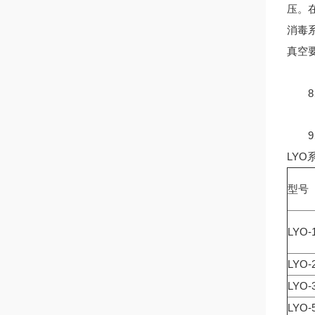
压。
消毒
真空
8、
9、
LYO
型号
LYO-
LYO-
LYO-
LYO-