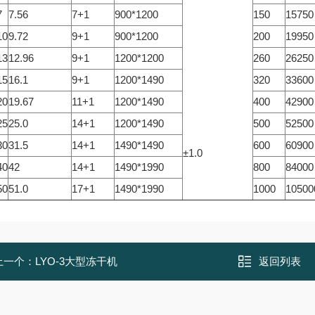
7
7.56
7+1
900*1200
150
15750
10
9.72
9+1
900*1200
200
19950
13
12.96
9+1
1200*1200
260
26250
15
16.1
9+1
1200*1490
320
33600
20
19.67
11+1
1200*1490
400
42900
25
25.0
14+1
1200*1490
500
52500
30
31.5
14+1
1490*1490
600
60900
±1.0
40
42
14+1
1490*1990
800
84000
50
51.0
17+1
1490*1990
1000
10500
上一个：
LYO-3大型冻干机
返回列表