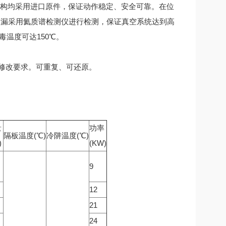
机构均采用进口原件，保证动作稳定、安全可靠。在位
测漏采用氦质谱检测仪进行检测，保证真空系统达到高
温度可达150℃。
可修改要求。可重复、可还原。
量
功率
隔板温度(℃)
冷阱温度(℃)
)
(KW)
9
12
21
24