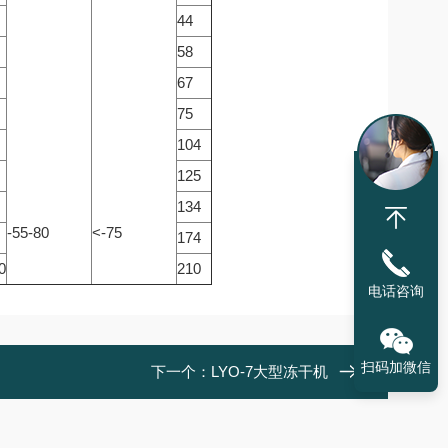
44
58
67
75
104
125
134
-55-80
<-75
174
0
210
电话咨询
扫码加微信
下一个：
LYO-7大型冻干机