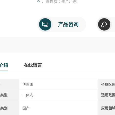
厂商性质：生产厂家
产品咨询
介绍
在线留言
牌
博医康
价格区
器类型
一体式
适用范
地类别
国产
应用领