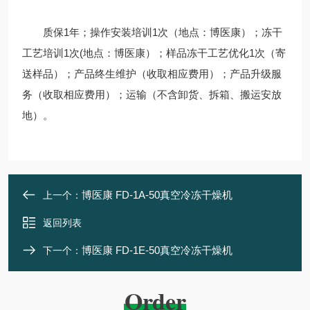
质保1年；操作安装培训1次（地点：博医康）；冻干
工艺培训1次(地点：博医康）；样品冻干工艺优化1次（寄
送样品）；产品终生维护（收取相应费用）；产品升级服
务（收取相应费用）；运输（不含卸货、拆箱、搬运安放
地）。
博医康 FD-1A-50真空冷冻干燥机
上一个：
返回列表
博医康 FD-1E-50真空冷冻干燥机
下一个：
Order