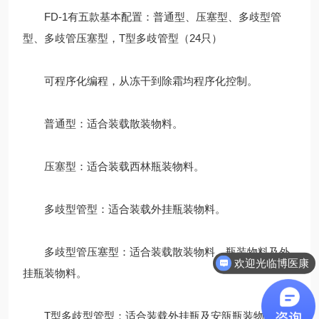
FD-1有五款基本配置：普通型、压塞型、多歧型管
型、多歧管压塞型，T型多歧管型（24只）
可程序化编程，从冻干到除霜均程序化控制。
普通型：适合装载散装物料。
压塞型：适合装载西林瓶装物料。
多歧型管型：适合装载外挂瓶装物料。
欢迎光临博医康
多歧型管压塞型：适合装载散装物料、瓶装物料及外
需要咨询什么
挂瓶装物料。
T型多歧型管型：适合装载外挂瓶及安瓿瓶装物料。