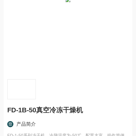
FD-1B-50真空冷冻干燥机
产品简介
FD-1-50系列冻干机，冷阱温度为-50℃，配置丰富，操作简便，