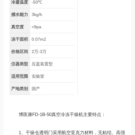
冷凝温度
-50℃
捕水能力
3kg/h
真空度
<9pa
冻干面积
0.07m2
价格区间
2万-3万
仪器类型
压盖装置型
适用范围
实验室
产地类别
国产
博医康FD-1B-50真空冷冻干燥机主要特点：
1、干燥仓透明门采用航空亚克力材料，无粘结、高强