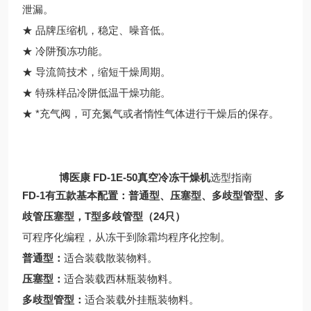
泄漏。
★ 品牌压缩机，稳定、噪音低。
★ 冷阱预冻功能。
★ 导流筒技术，缩短干燥周期。
★ 特殊样品冷阱低温干燥功能。
★ *充气阀，可充氮气或者惰性气体进行干燥后的保存。
博医康 FD-1E-50真空冷冻干燥机
选型指南
FD-1有五款基本配置：普通型、压塞型、多歧型管型、多
歧管压塞型，T型多歧管型（24只）
可程序化编程，从冻干到除霜均程序化控制。
普通型：
适合装载散装物料。
压塞型：
适合装载西林瓶装物料。
多歧型管型：
适合装载外挂瓶装物料。