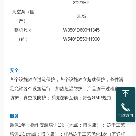
2*2/3HP
真空泵（国
2L/S
产）
整机尺寸
W350*D600*H345
（约）
W540*D550*H900
安全
各个设施独立过流保护；各个设施独立超载保护；条件满
足允许各个设施运行；加热超温防护；产品冻干过程真空
防护；真空泵防护；系统逻辑互锁；符合GMP规范
服务
电话咨询
质保1年；操作安装培训1次（地点：博医康）； 冻干工艺
培训1次(地点：博医康）；样品冻干工艺优化1次（寄送样