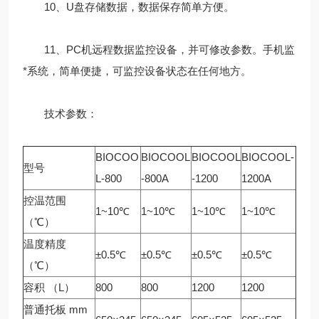
10、U盘存储数据，数据保存简单方便。
11、PC机远程数据监控设备，并可修改参数。手机监
*系统，简单便捷，可监控设备状态在任何地方。
技术参数：
BIOCOO
BIOCOOL
BIOCOOL
BIOCOOL-
型号
L-800
-800A
-1200
1200A
控温范围
1~10℃
1~10℃
1~10℃
1~10℃
（℃）
温度精度
±0.5℃
±0.5℃
±0.5℃
±0.5℃
（℃）
容积 （L）
800
800
1200
1200
普通托板 mm