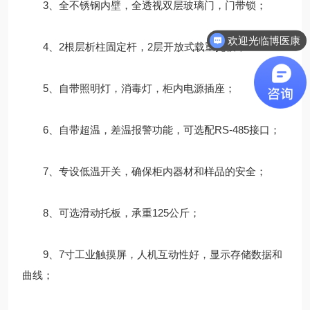
3、全不锈钢内壁，全透视双层玻璃门，门带锁；
欢迎光临博医康
4、2根层析柱固定杆，2层开放式载重托板；
5、自带照明灯，消毒灯，柜内电源插座；
6、自带超温，差温报警功能，可选配RS-485接口；
7、专设低温开关，确保柜内器材和样品的安全；
8、可选滑动托板，承重125公斤；
9、7寸工业触摸屏，人机互动性好，显示存储数据和
曲线；