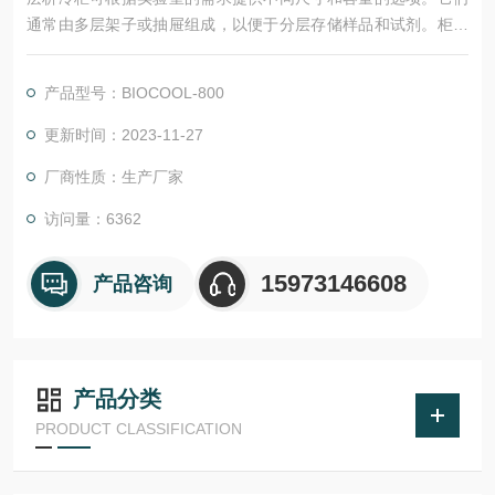
通常由多层架子或抽屉组成，以便于分层存储样品和试剂。柜门
通常带有密封橡胶垫，以减少热量进入冷柜内部并防止冷空气泄
漏。
产品型号：BIOCOOL-800
更新时间：2023-11-27
厂商性质：生产厂家
访问量：6362
15973146608
产品咨询
产品分类
PRODUCT CLASSIFICATION