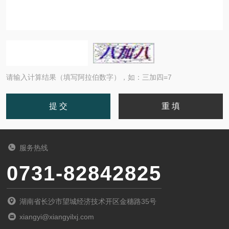
请输入计算结果（填写阿拉伯数字），如：三加四=7
服务热线
0731-82842825
湖南省长沙市望城经济技术开区金穗路35号
xiangyi@xiangyilxj.com