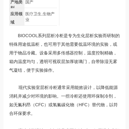
产地类
国产
别
应用领
医疗卫生,生物产
业
域
BIOCOOL系列层析冷柜是专为生化层析实验而研制的
特殊用途低温柜，也可用于其他需要低温环境的实验，或
用于物品冷藏。设备采用多传感器控制，温度控制精确，
箱内温度均匀，透明可视双层加厚玻璃门，自带除湿无雾
气凝结，便于实验操作。
现代实验室层析冷柜通常采用能效设计，以降低能源
消耗并减少对环境的影响。一些冷柜还使用环保制冷剂，
如无氟利昂（CFC）或氢氟碳化物（HFC）替代物，以符
合环保要求。