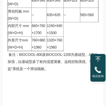
650×345
650×345
605×525
605×525
(W×D)
滑动托板 mm
--
635×635
--
565×560
(W×D)
内部尺寸 mm
660×760
1240×640
(W×D×H)
×1700
×1500
外形尺寸mm
760×880
1320×760
(W×D×H)
×1960
×1960
备注：BIOCOOL-800及BIOCOOL-1200为基础型。A型为
加强，比基础型多了柜内湿度测量、远程控制系统、手机
监*系统及一个滑动隔板。
电话咨询