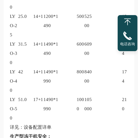
0
LY
25.0
14+1
1200*1
500
525
12
O-2
490
00
5
5
LY
31.5
14+1
1490*1
600
609
13
电话咨询
O-3
490
00
4
0
LY
42
14+1
1490*1
800
840
17
O-4
990
00
4
0
LY
51.0
17+1
1490*1
100
105
21
O-5
990
0
000
0
0
详见：设备配置详单
生产型冻干机安全：