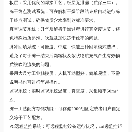
板层：采用优良的焊接工艺，板层无泄漏（质保三年）。
冻干终点测试系统：可在解析干燥阶段结束后自动进行冻
干终点测试，确保物质含水率到达标准要求。
真空调节系统：升华及解析干燥过程进行真空度调节，避
免特殊物质起泡、吹瓶及加快冻干效率的问题。
脉冲回填系统：可慢速、中速、快速三种回填模式选择，
避免了对于冻干结束后颗粒状及絮状物质充气产生有效物
质被吹跑流失的问题。
采用大尺寸工业触摸屏，人机互动型好，简单易懂，不需
说明书也可进行简易操作。
监视系统：实时监视系统温度，真空度，采集频率50ms/
次。
冻干工艺配方存储功能：可存储2000组固定或者用户自定
义冻干工艺配方。
PC远程监控系统：可远程监控设备运行状况，zui远监控距