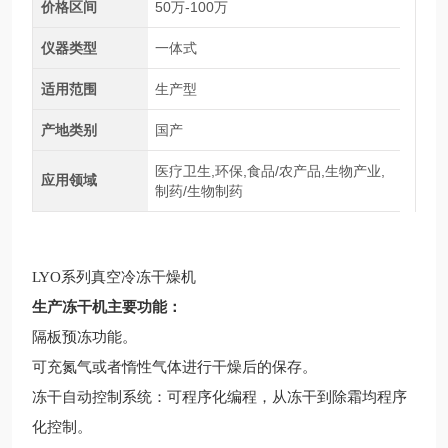
价格区间
50万-100万
仪器类型
一体式
适用范围
生产型
产地类别
国产
医疗卫生,环保,食品/农产品,生物产业,
应用领域
制药/生物制药
LYO系列真空冷冻干燥机
生产冻干机
主要功能：
隔板预冻功能。
可充氮气或者惰性气体进行干燥后的保存。
冻干自动控制系统：可程序化编程，从冻干到除霜均程序
化控制。