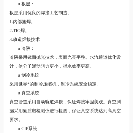
u
板层：
板层采用优良的焊接工艺制造。
1.
内部施焊。
2.
TIG焊。
3.
轨道焊接技术
u
冷阱：
冷阱采用镜面抛光技术，表面光亮平整。水汽通道优化设
计，使分子涌动阻力更小，捕水效率更高。
u
制冷系统
采用世界*的制冷压缩机，制冷系统安全稳定。
u
真空系统
真空管道采用自动轨道焊接，保证焊接牢固美观。真空测
漏采用氦质谱检测仪进行检测，保证真空系统达到高真空
要求。
u
CIP系统