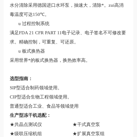
水分清除采用德国进口水环泵，抽速大，清除*。zui高消
毒温度可达150
℃。
u
过程控制系统
满足FDA 21 CFR PART 11电子记录、电子签名不可修改要
求。精确控制，可重复、可还原。
u
板式换热器
采用世界*的板式换热器，换热效率高。
选型指南：
SIP型适合制药领域使用。
CIP型适合生物工程领域使用。
普通型适合工业、食品等领域使用
生产型冻干机选配：
★共晶点测试仪 ★干式真空泵
★级联压缩机组 ★扩展真空泵组