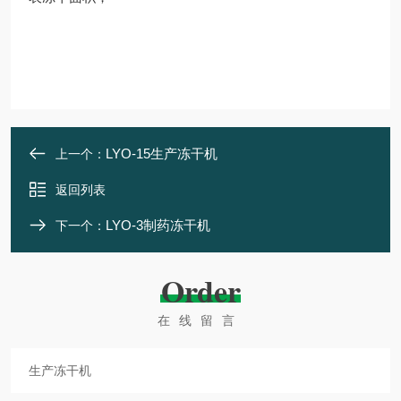
LYO-15生产冻干机
上一个：
返回列表
LYO-3制药冻干机
下一个：
Order
在线留言