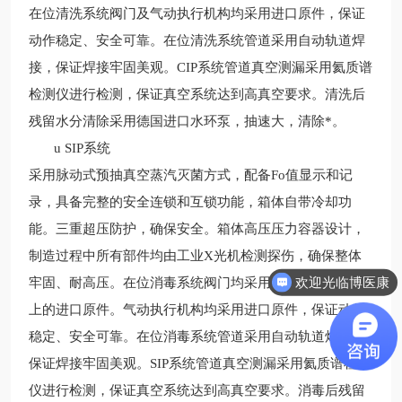
在位清洗系统阀门及气动执行机构均采用进口原件，保证
动作稳定、安全可靠。在位清洗系统管道采用自动轨道焊
接，保证焊接牢固美观。CIP系统管道真空测漏采用氦质谱
检测仪进行检测，保证真空系统达到高真空要求。清洗后
残留水分清除采用德国进口水环泵，抽速大，清除*。
u
SIP系统
采用脉动式预抽真空蒸汽灭菌方式，配备Fo值显示和记
录，具备完整的安全连锁和互锁功能，箱体自带冷却功
能。三重超压防护，确保安全。箱体高压压力容器设计，
制造过程中所有部件均由工业X光机检测探伤，确保整体
欢迎光临博医康
牢固、耐高压。在位消毒系统阀门均采用耐温可达350
℃
以
上的进口原件。气动执行机构均采用进口原件，保证动作
稳定、安全可靠。在位消毒系统管道采用自动轨道焊接，
保证焊接牢固美观。SIP系统管道真空测漏采用氦质谱检测
仪进行检测，保证真空系统达到高真空要求。消毒后残留