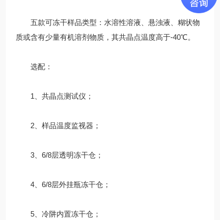
五款可冻干样品类型：水溶性溶液、悬浊液、糊状物
质或含有少量有机溶剂物质，其共晶点温度高于-40℃。
选配：
1、共晶点测试仪；
2、样品温度监视器；
3、6/8层透明冻干仓；
4、6/8层外挂瓶冻干仓；
5、冷阱内置冻干仓；