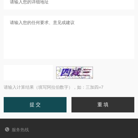
请输入计算结果（填写阿拉伯数字），如：三加四=7
服务热线