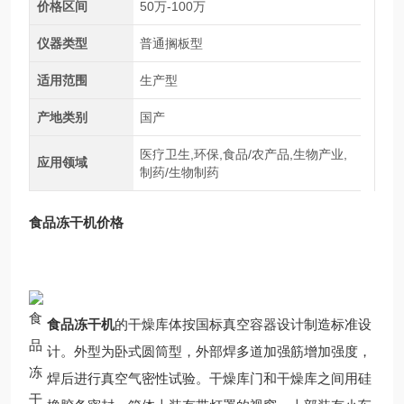
价格区间
50万-100万
仪器类型
普通搁板型
适用范围
生产型
产地类别
国产
医疗卫生,环保,食品/农产品,生物产业,
应用领域
制药/生物制药
食品冻干机
价格
食品冻干机
的干燥库体按国标真空容器设计制造标准设
计。外型为卧式圆筒型，外部焊多道加强筋增加强度，
焊后进行真空气密性试验。干燥库门和干燥库之间用硅