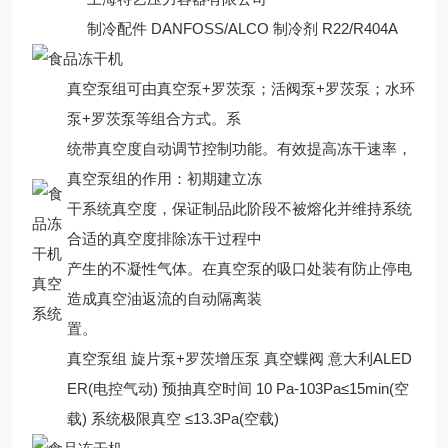
制冷配件 DANFOSS/ALCO 制冷剂 R22/R404A
真空泵组可由真空泵+罗茨泵；活阀泵+罗茨泵；水环
泵+罗茨泵等组合方式。系
统带真空度自动调节控制功能。有效提高冻干速率，
真空泵组的作用：初期建立冻
干系统真空度，保证制品此阶段不被熔化并维持系统
合适的真空度排除冻干过程中
产生的不凝性气体。在真空泵的吸口处装有防止停电
真空
造成真空油返流的自动隔离装
系统
置。
真空泵组 旋片泵+罗茨增压泵 真空蝶阀 意大利ALED
ER(电控气动) 预抽真空时间 10 Pa-103Pa≤15min(空
载) 系统极限真空 ≤13.3Pa(空载)