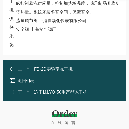
阀控制蒸汽供应量，控制加热板温度，满足制品升华所
需热量。系统还装备安全阀，保障安全。
供
流量调节阀 上海自动化仪表有限公司
热
安全阀 上海安全阀厂
系
统
FD-2D实验室冻干机
上一个：
返回列表
冻干机LYO-50生产型冻干机
下一个：
Order
在线留言