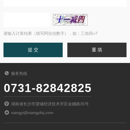
请输入计算结果（填写阿拉伯数字），如：三加四=7
服务热线
0731-82842825
湖南省长沙市望城经济技术开区金穗路35号
xiangyi@xiangyilxj.com