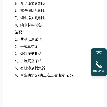
5、食品添加剂制备
6、高档调味品制备
7、饲料添加剂制备
8、纳米材料制备
选配：
1、共晶点测试仪
2、干式真空泵
3、级联压缩机组
4、扩展真空泵组
5、有机溶剂捕集器
电话咨询
6、真空防护套(防止液压油油雾污染)