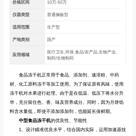
价格区间
10万-50万
仪器类型
普通搁板型
适用范围
生产型
产地类别
国产
医疗卫生,环保,食品/农产品,生物产业,
应用领域
制药/生物制药
食品冻干机正常用于食品、添加剂、速溶粉、中药
材、化工原料冻干等加工使用。为了保证原有风味，使用
冻干机对水果进行处理。由于是在低温、低压下将水分升
华，充分留住色、香、味及营养成分。同时，因为月饼馅
料含水量低，即使不添加添加剂，也能延长保鲜期。
中型食品冻干机
的优良性、节能性
1、设计瞄准优良水平，结合国内实际，运用加速器技