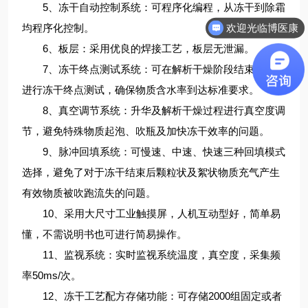
5、冻干自动控制系统：可程序化编程，从冻干到除霜
欢迎光临博医康
均程序化控制。
6、板层：采用优良的焊接工艺，板层无泄漏。
7、冻干终点测试系统：可在解析干燥阶段结束后自动
进行冻干终点测试，确保物质含水率到达标准要求。
8、真空调节系统：升华及解析干燥过程进行真空度调
节，避免特殊物质起泡、吹瓶及加快冻干效率的问题。
9、脉冲回填系统：可慢速、中速、快速三种回填模式
选择，避免了对于冻干结束后颗粒状及絮状物质充气产生
有效物质被吹跑流失的问题。
10、采用大尺寸工业触摸屏，人机互动型好，简单易
懂，不需说明书也可进行简易操作。
11、监视系统：实时监视系统温度，真空度，采集频
率50ms/次。
12、冻干工艺配方存储功能：可存储2000组固定或者